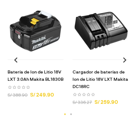
Batería de Ion de Litio 18V
Cargador de baterías de
LXT 3.0Ah Makita BL1830B
Ion de Litio 18V LXT Makita
DC18RC
S/ 249.90
S/ 388.90
S/ 259.90
S/ 336.27