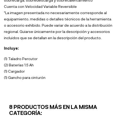
sobrecarga, sobredescarga y sobrecalentamiento
Cuenta con Velocidad Variable Reversible
*La imagen presentada no necesariamente corresponde al
equipamiento, medidas o detalles técnicos de la herramienta
o accesorio exhibido. Puede variar de acuerdo a la distribución
regional. Guiarse únicamente por la descripción y accesorios
incluidos que se detallan en la descripción del producto.
Incluye:
(1) Taladro Percutor
(2) Baterías 1.5 Ah
(1) Cargador
(1) Gancho para cinturón
8 PRODUCTOS MÁS EN LA MISMA
CATEGORÍA: