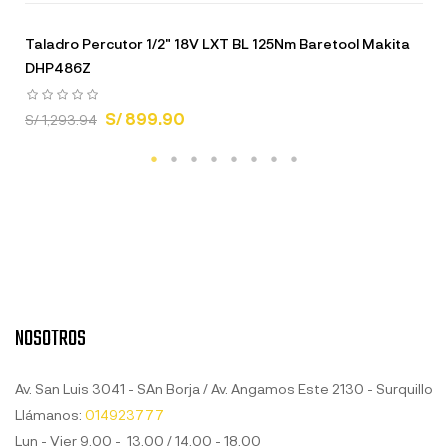
Taladro Percutor 1/2" 18V LXT BL 125Nm Baretool Makita
DHP486Z
S/ 899.90
S/ 1,293.94
NOSOTROS
Av. San Luis 3041 - SAn Borja / Av. Angamos Este 2130 - Surquillo
Llámanos:
014923777
Lun - Vier 9.00 - 13.00 / 14.00 - 18.00