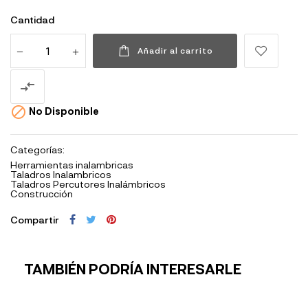
Cantidad
Añadir al carrito


No Disponible
Categorías:
Herramientas inalambricas
Taladros Inalambricos
Taladros Percutores Inalámbricos
Construcción
Compartir
TAMBIÉN PODRÍA INTERESARLE