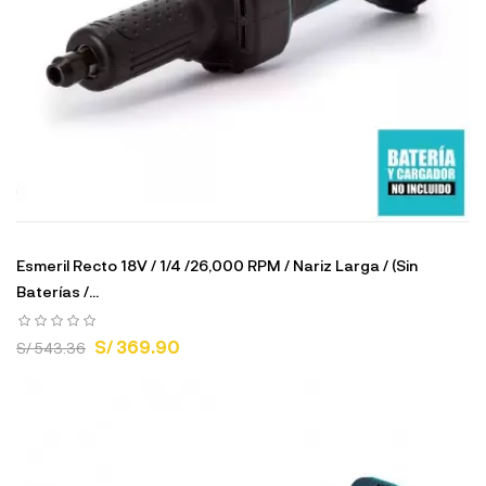
Esmeril Recto 18V / 1/4 /26,000 RPM / Nariz Larga / (Sin
Baterías /...
S/ 369.90
S/ 543.36