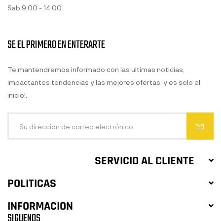
Sab 9.00 - 14.00
SE EL PRIMERO EN ENTERARTE
Te mantendremos informado con las ultimas noticias,
impactantes tendencias y las mejores ofertas. y es solo el
inicio!.
SERVICIO AL CLIENTE
POLITICAS
INFORMACION
SIGUENOS