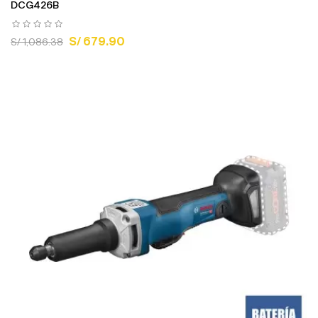
DCG426B
S/ 679.90
S/ 1,086.38