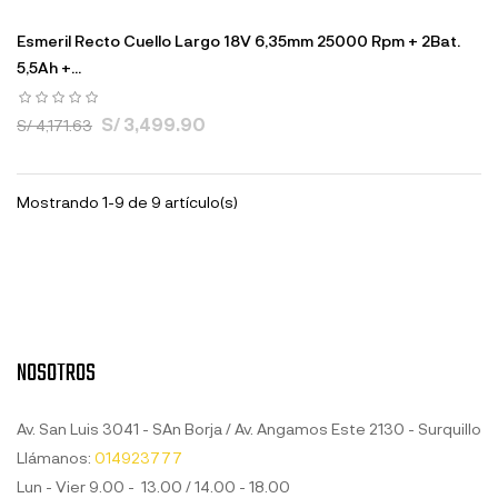
Esmeril Recto Cuello Largo 18V 6,35mm 25000 Rpm + 2Bat.
5,5Ah +...
S/ 3,499.90
S/ 4,171.63
Mostrando 1-9 de 9 artículo(s)
NOSOTROS
Av. San Luis 3041 - SAn Borja / Av. Angamos Este 2130 - Surquillo
Llámanos:
014923777
Lun - Vier 9.00 - 13.00 / 14.00 - 18.00