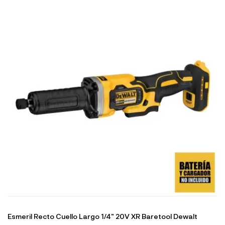
Esmeril Recto Cuello Largo 1/4" 20V XR Baretool Dewalt