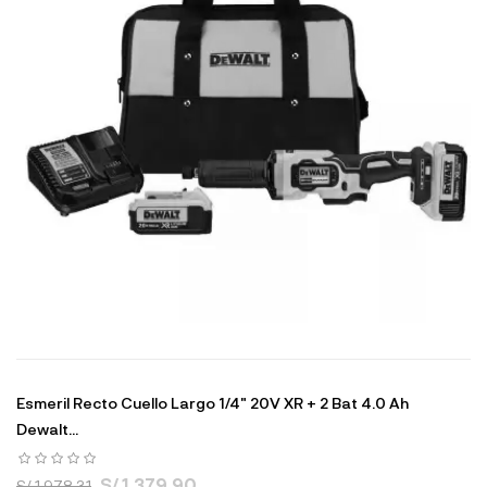
Esmeril Recto Cuello Largo 1/4" 20V XR + 2 Bat 4.0 Ah
Dewalt...
S/ 1,379.90
S/ 1,978.31