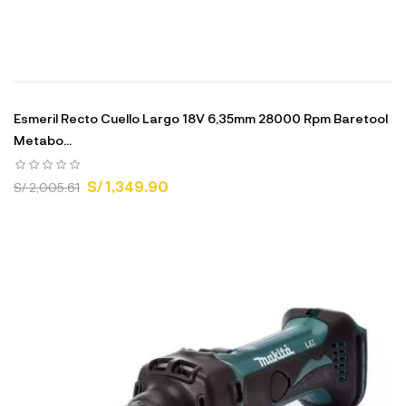
Esmeril Recto Cuello Largo 18V 6,35mm 28000 Rpm Baretool
Metabo...
S/ 1,349.90
S/ 2,005.61