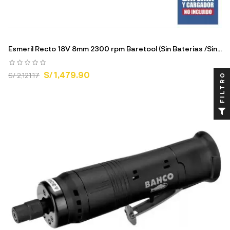
Esmeril Recto 18V 8mm 2300 rpm Baretool (Sin Baterias /Sin...
S/ 1,479.90
S/ 2,121.17
FILTRO