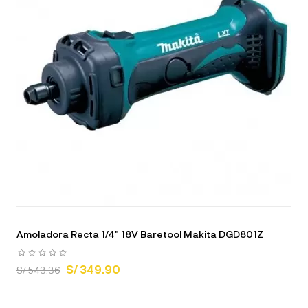
Amoladora Recta 1/4" 18V Baretool Makita DGD801Z
S/ 349.90
S/ 543.36