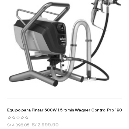
Equipo para Pintar 600W 1.5 lt/min Wagner Control Pro 190
S/ 2,999.90
S/ 4,398.05