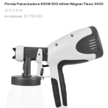
Pistola Pulverizadora 630W 500 ml/min Wagner Flexio 3000
S/ 799.90
S/ 1,293.94