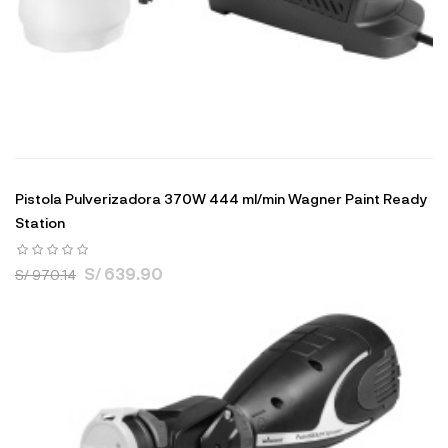
Pistola Pulverizadora 370W 444 ml/min Wagner Paint Ready
Station
S/ 639.90
S/ 970.14