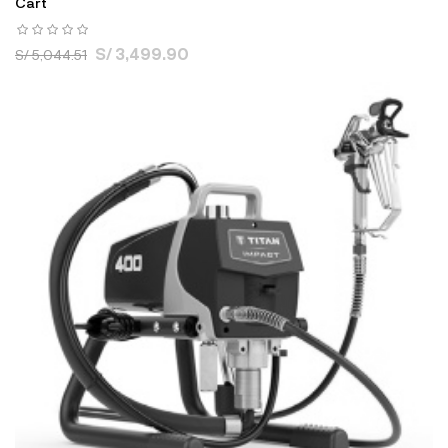
Cart
S/ 3,499.90
S/ 5,044.51