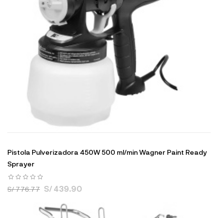
Pistola Pulverizadora 450W 500 ml/min Wagner Paint Ready
Sprayer
S/ 439.90
S/ 776.77