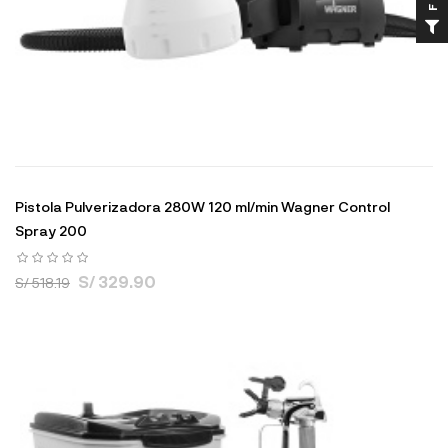
Pistola Pulverizadora 280W 120 ml/min Wagner Control
Spray 200
S/ 329.90
S/ 518.19