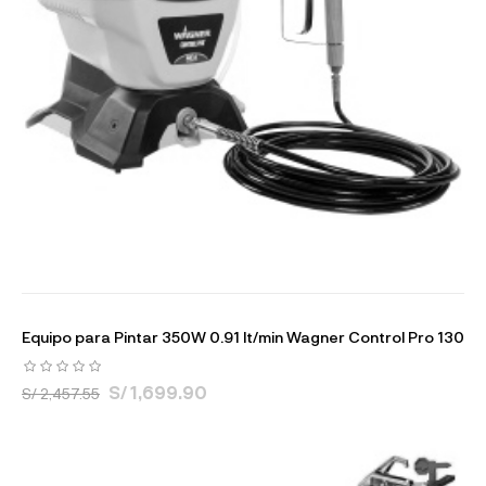
Equipo para Pintar 350W 0.91 lt/min Wagner Control Pro 130
S/ 1,699.90
S/ 2,457.55