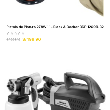
Pistola de Pintura 278W 1.1L Black & Decker BDPH200B-B2
S/ 199.90
S/ 253.15