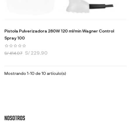
Pistola Pulverizadora 280W 120 ml/min Wagner Control
Spray 100
S/ 229.90
S/ 414.07
Mostrando 1-10 de 10 artículo(s)
NOSOTROS