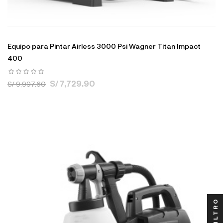
Equipo para Pintar Airless 3000 Psi Wagner Titan Impact
400
S/ 7,729.90
S/ 9,997.60
FILTRO