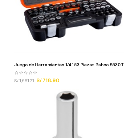
Juego de Herramientas 1/4" 53 Piezas Bahco S530T
S/ 718.90
S/ 1,661.21