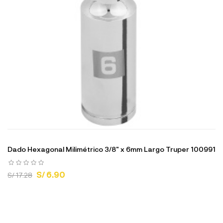
Dado Hexagonal Milimétrico 3/8" x 6mm Largo Truper 100991
S/ 6.90
S/ 17.28