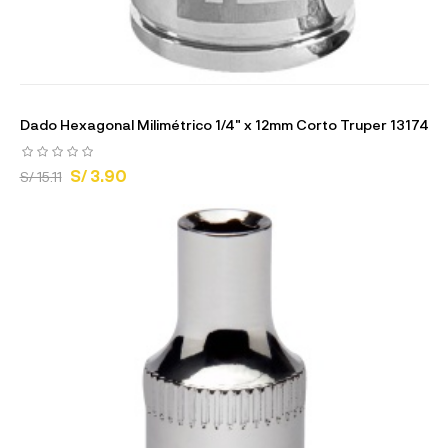
Dado Hexagonal Milimétrico 1/4" x 12mm Corto Truper 13174
S/ 3.90
S/ 15.11