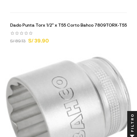
Dado Punta Torx 1/2" x T55 Corto Bahco 7809TORX-T55
S/ 39.90
S/ 89.13
FILTRO