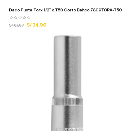
Dado Punta Torx 1/2" x T50 Corto Bahco 7809TORX-T50
S/ 34.90
S/ 61.67