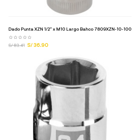
Dado Punta XZN 1/2" x M10 Largo Bahco 7809XZN-10-100
S/ 36.90
S/ 83.41