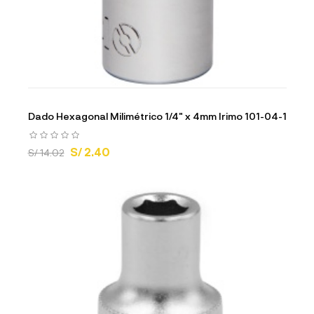
Dado Hexagonal Milimétrico 1/4" x 4mm Irimo 101-04-1
S/ 2.40
S/ 14.02