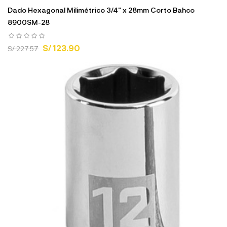
Dado Hexagonal Milimétrico 3/4" x 28mm Corto Bahco
8900SM-28
S/ 123.90
S/ 227.57