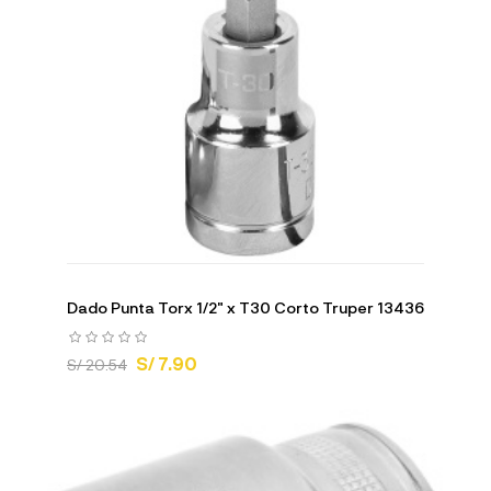
Dado Punta Torx 1/2" x T30 Corto Truper 13436
S/ 7.90
S/ 20.54