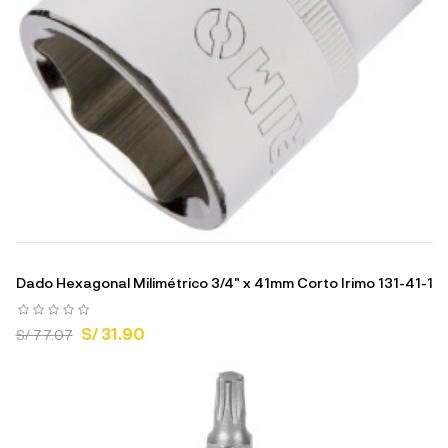
Dado Hexagonal Milimétrico 3/4" x 41mm Corto Irimo 131-41-1
S/ 31.90
S/ 77.07