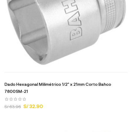
Dado Hexagonal Milimétrico 1/2" x 21mm Corto Bahco
7800SM-21
S/ 32.90
S/ 63.96