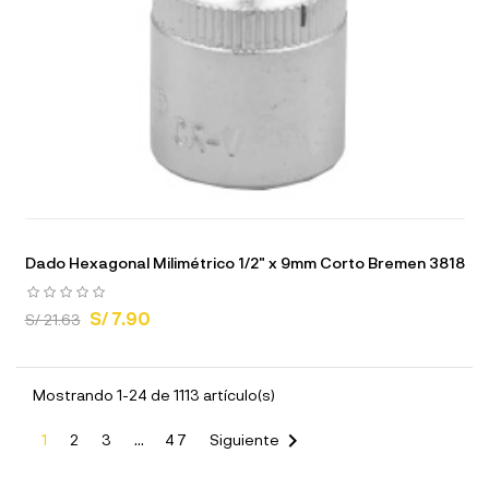
Dado Hexagonal Milimétrico 1/2" x 9mm Corto Bremen 3818
S/ 7.90
S/ 21.63
Mostrando 1-24 de 1113 artículo(s)

1
2
3
…
47
Siguiente