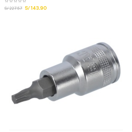
S/ 143.90
S/ 227.57