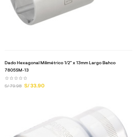
Dado Hexagonal Milimétrico 1/2" x 13mm Largo Bahco
7805SM-13
S/ 33.90
S/ 79.98