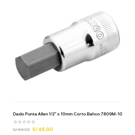
Dado Punta Allen 1/2" x 10mm Corto Bahco 7809M-10
S/ 46.90
S/ 64.02