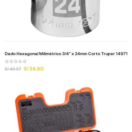
Dado Hexagonal Milimétrico 3/4" x 24mm Corto Truper 14971
S/ 24.90
S/ 43.37