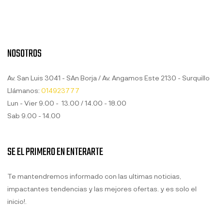
NOSOTROS
Av. San Luis 3041 - SAn Borja / Av. Angamos Este 2130 - Surquillo
Llámanos:
014923777
Lun - Vier 9.00 - 13.00 / 14.00 - 18.00
Sab 9.00 - 14.00
SE EL PRIMERO EN ENTERARTE
Te mantendremos informado con las ultimas noticias,
impactantes tendencias y las mejores ofertas. y es solo el
inicio!.