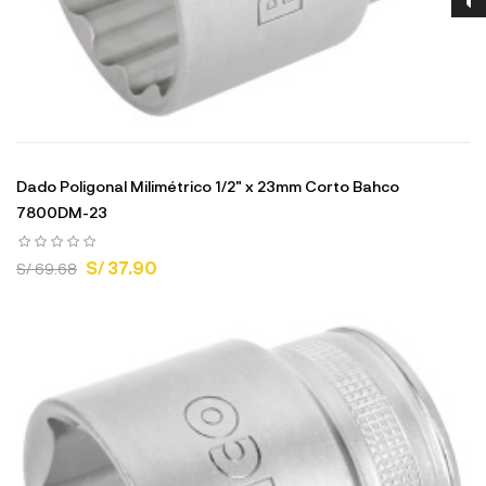
Dado Poligonal Milimétrico 1/2" x 23mm Corto Bahco
7800DM-23
S/ 37.90
S/ 69.68