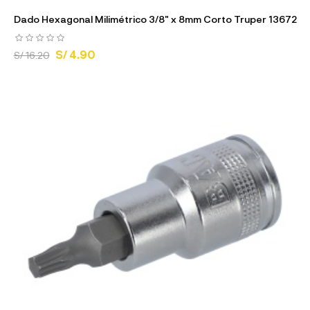
Dado Hexagonal Milimétrico 3/8" x 8mm Corto Truper 13672
S/ 4.90
S/ 16.20