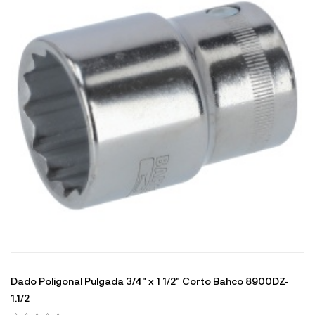
Dado Poligonal Pulgada 3/4" x 1 1/2" Corto Bahco 8900DZ-
1.1/2