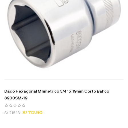
Dado Hexagonal Milimétrico 3/4" x 19mm Corto Bahco
8900SM-19
S/ 112.90
S/ 216.13