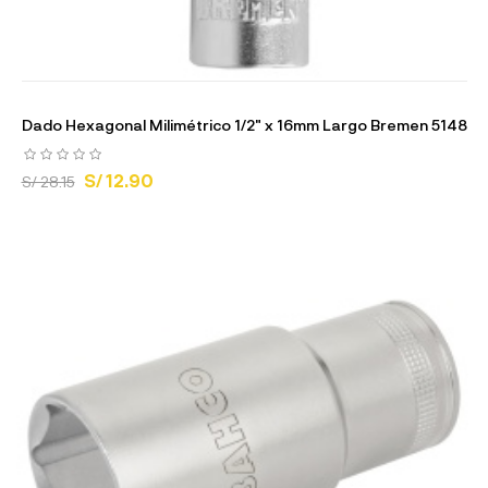
Dado Hexagonal Milimétrico 1/2" x 16mm Largo Bremen 5148
S/ 12.90
S/ 28.15