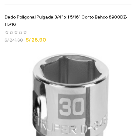
Dado Poligonal Pulgada 3/4" x 1 5/16" Corto Bahco 8900DZ-
1.5/16
S/ 28.90
S/ 241.30