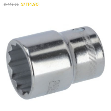
S/ 114.90
S/ 148.63