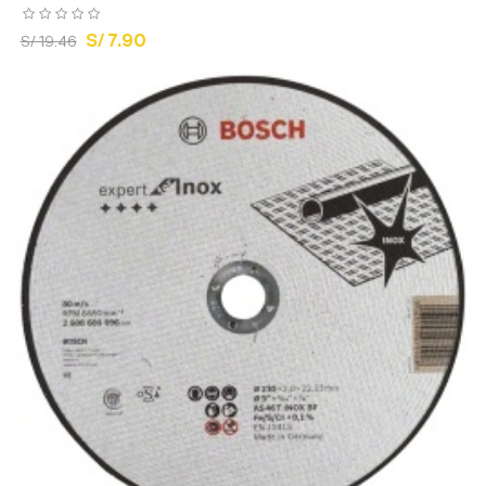
S/ 7.90
S/ 19.46