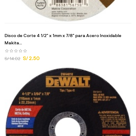
Disco de Corte 4 1/2" x 1mm x 7/8" para Acero Inoxidable
Makita...
S/ 2.50
S/ 14.02