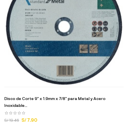
Disco de Corte 9" x 1.9mm x 7/8" para Metal y Acero
Inoxidable...
S/ 7.90
S/ 19.46