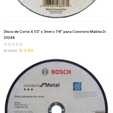
Disco de Corte 4 1/2" x 3mm x 7/8" para Concreto Makita D-
21048
S/ 2.90
S/ 14.02