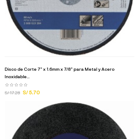
Disco de Corte 7" x 1.6mm x 7/8" para Metal y Acero
Inoxidable...
S/ 5.70
S/ 17.28