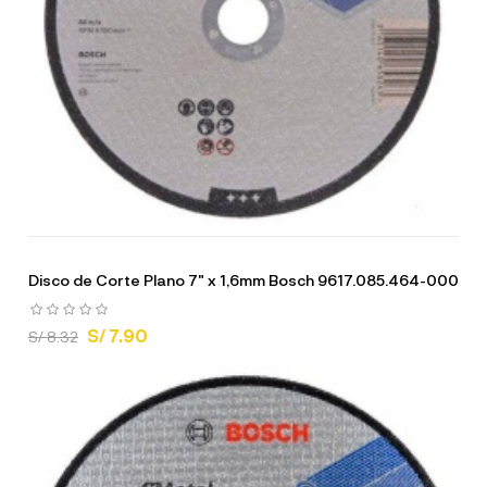
Disco de Corte Plano 7" x 1,6mm Bosch 9617.085.464-000
S/ 7.90
S/ 8.32