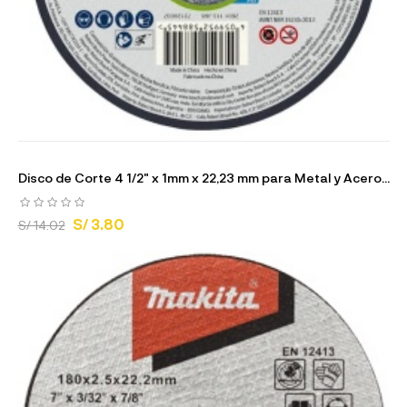
Disco de Corte 4 1/2" x 1mm x 22,23 mm para Metal y Acero...
S/ 3.80
S/ 14.02