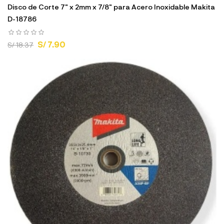
Disco de Corte 7" x 2mm x 7/8" para Acero Inoxidable Makita
D-18786
S/ 7.90
S/ 18.37