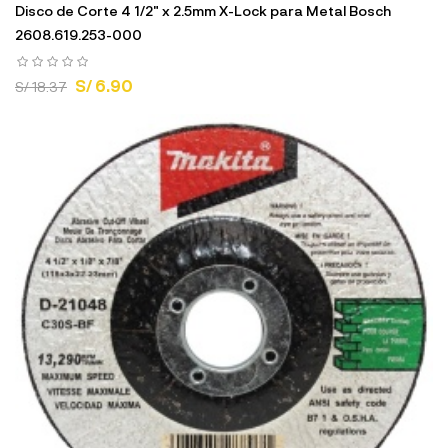
Disco de Corte 4 1/2" x 2.5mm X-Lock para Metal Bosch
2608.619.253-000
S/ 6.90
S/ 18.37