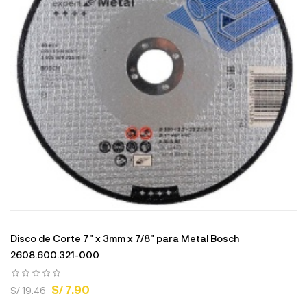
Disco de Corte 7" x 3mm x 7/8" para Metal Bosch
2608.600.321-000
S/ 7.90
S/ 19.46