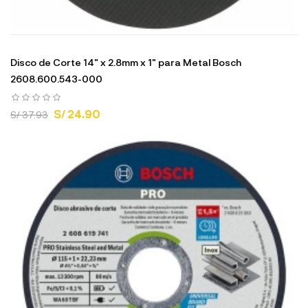
Disco de Corte 14" x 2.8mm x 1" para Metal Bosch
2608.600.543-000
S/ 24.90
S/ 37.93