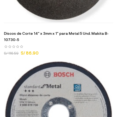
Discos de Corte 14" x 3mm x 1" para Metal 5 Und. Makita B-
10730-5
S/ 86.90
S/ 116.59