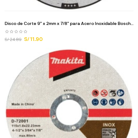
Disco de Corte 9" x 2mm x 7/8" para Acero Inoxidable Bosch...
S/ 11.90
S/ 24.89