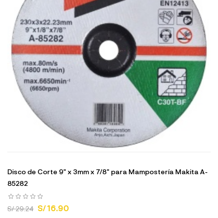
Disco de Corte 9" x 3mm x 7/8" para Mampostería Makita A-
85282
S/ 16.90
S/ 29.24