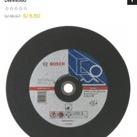
DW44560
S/ 6.50
S/ 18.37