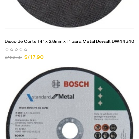
Disco de Corte 14" x 2.8mm x 1" para Metal Dewalt DW44640
S/ 17.90
S/ 33.59