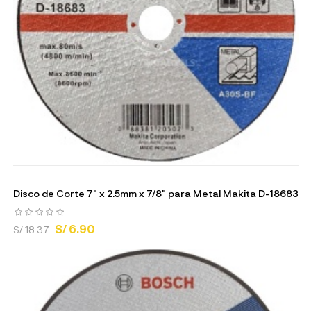
Disco de Corte 7" x 2.5mm x 7/8" para Metal Makita D-18683
S/ 6.90
S/ 18.37