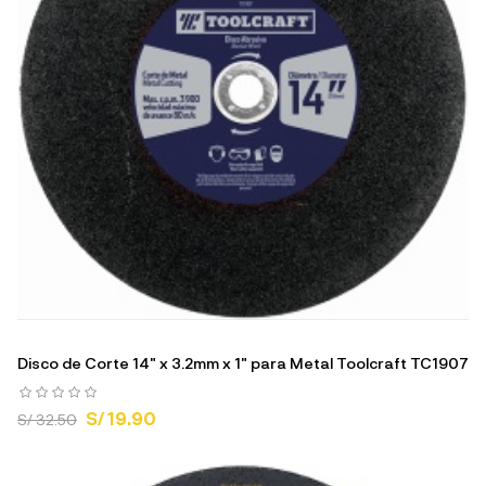
Disco de Corte 14" x 3.2mm x 1" para Metal Toolcraft TC1907
S/ 19.90
S/ 32.50