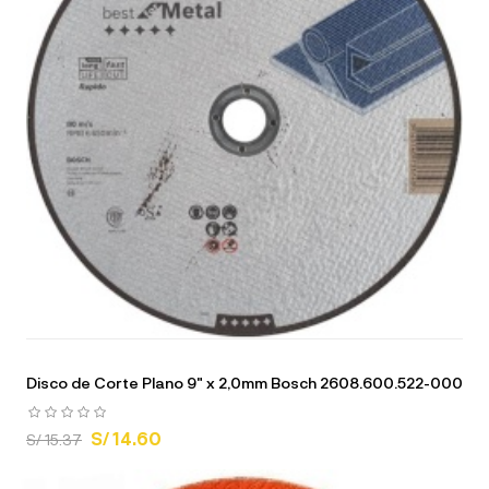
Disco de Corte Plano 9" x 2,0mm Bosch 2608.600.522-000
S/ 14.60
S/ 15.37