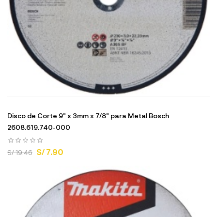
Disco de Corte 9" x 3mm x 7/8" para Metal Bosch
2608.619.740-000
S/ 7.90
S/ 19.46