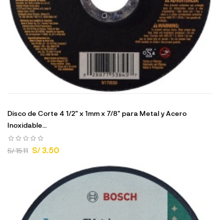
Disco de Corte 4 1/2" x 1mm x 7/8" para Metal y Acero
Inoxidable...
S/ 3.50
S/ 15.11