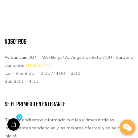
NOSOTROS
Av. San Luis 3041 - SAn Borja / Av. Angamos Este 2130 - Surquillo
Llámanos:
014923777
Lun - Vier 9.00 - 13.00 / 14.00 - 18.00
Sab 9.00 - 14.00
SE EL PRIMERO EN ENTERARTE
0
Te mantendremos informado con las ultimas noticias,
impactantes tendencias y las mejores ofertas. y es solo el
inicio!.