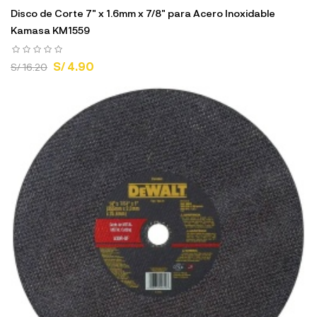
Disco de Corte 7" x 1.6mm x 7/8" para Acero Inoxidable
Kamasa KM1559
S/ 4.90
S/ 16.20