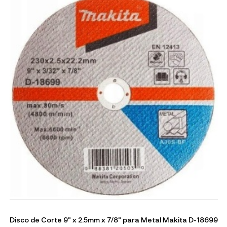
Disco de Corte 9" x 2.5mm x 7/8" para Metal Makita D-18699