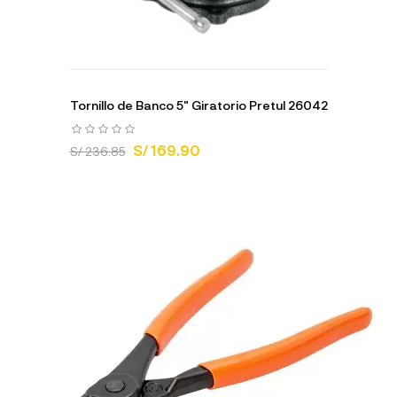
Tornillo de Banco 5" Giratorio Pretul 26042
S/ 169.90
S/ 236.85