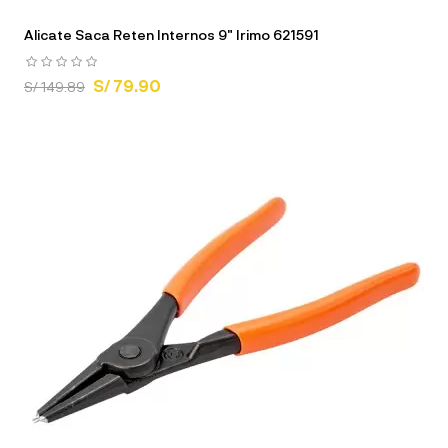
Alicate Saca Reten Internos 9" Irimo 621591
S/ 79.90
S/ 149.89