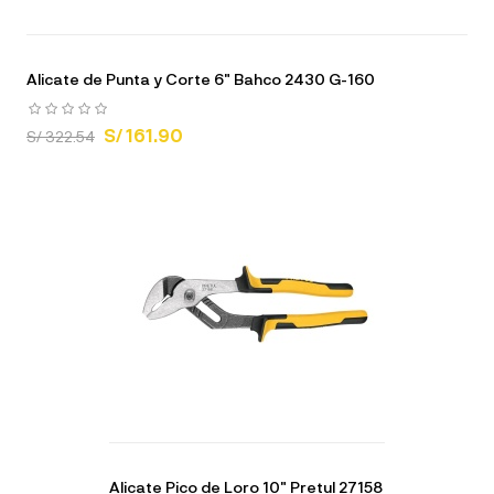
Alicate de Punta y Corte 6" Bahco 2430 G-160
S/ 161.90
S/ 322.54
Alicate Pico de Loro 10" Pretul 27158