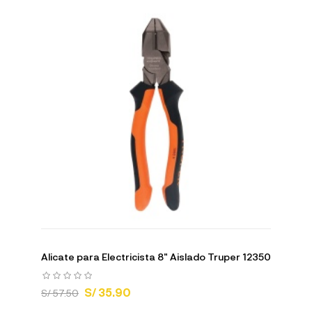
Alicate para Electricista 8" Aislado Truper 12350
S/ 35.90
S/ 57.50