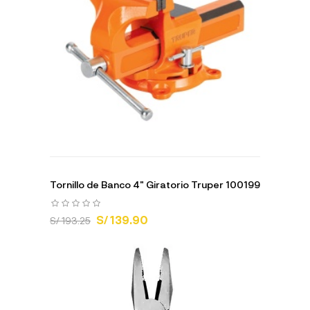
Tornillo de Banco 4" Giratorio Truper 100199
S/ 139.90
S/ 193.25