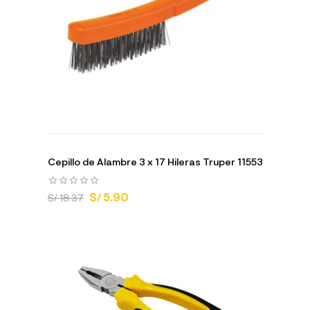
Cepillo de Alambre 3 x 17 Hileras Truper 11553
S/ 5.90
S/ 18.37