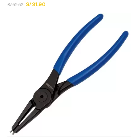
S/ 31.90
S/ 52.52