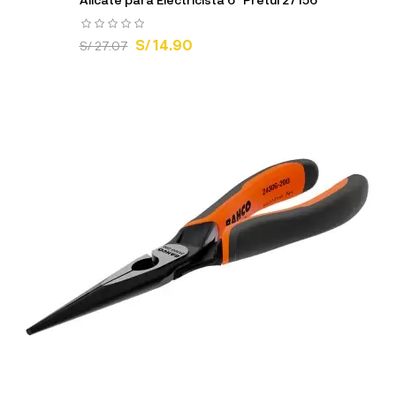
S/ 14.90
S/ 27.07