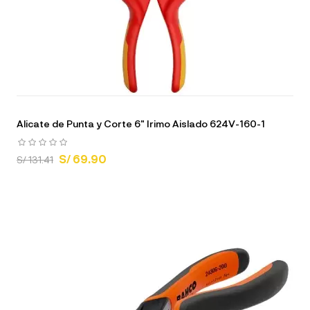
Alicate de Punta y Corte 6" Irimo Aislado 624V-160-1
S/ 69.90
S/ 131.41