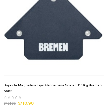
Soporte Magnético Tipo Flecha para Soldar 3" 11kg Bremen
6662
S/ 10.90
S/ 21.63