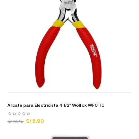
Alicate para Electricista 4 1/2" Wolfox WF0110
S/ 8.90
S/ 19.46