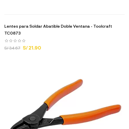
Lentes para Soldar Abatible Doble Ventana - Toolcraft
TC0873
S/ 21.90
S/ 34.67