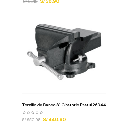
S/ 38.90
S/ 65.10
Tornillo de Banco 8" Giratorio Pretul 26044
S/ 440.90
S/ 650.98