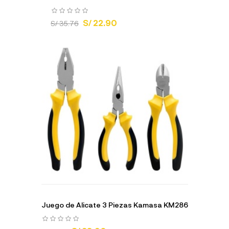
S/ 22.90
S/ 35.76
Juego de Alicate 3 Piezas Kamasa KM286