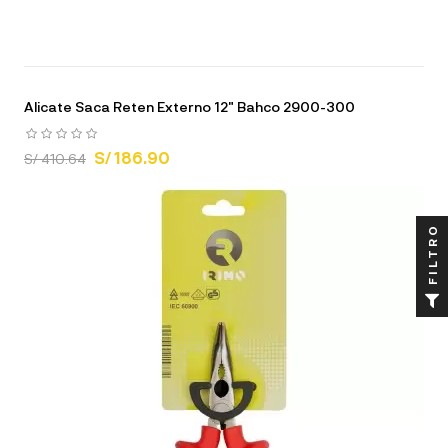
Alicate Saca Reten Externo 12" Bahco 2900-300
S/ 186.90
S/ 410.64
FILTRO