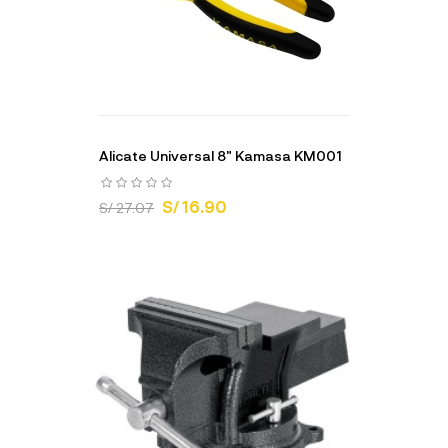
Alicate Universal 8" Kamasa KM001
S/ 16.90
S/ 27.07