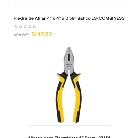
Piedra de Afilar 4" x 4" x 0,59" Bahco LS-COMBINESS
S/ 47.90
S/ 97.14
Alicate para Electricista 6" Pretul 27156