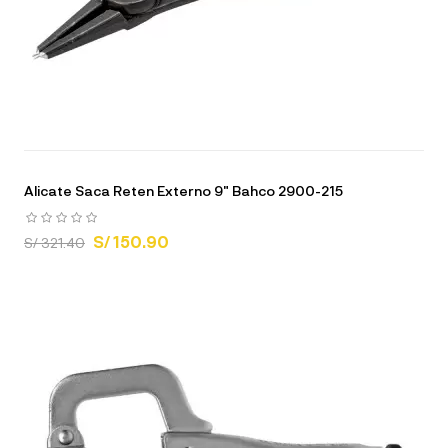
Alicate Saca Reten Externo 9" Bahco 2900-215
S/ 150.90
S/ 321.40