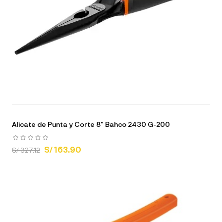
Alicate de Punta y Corte 8" Bahco 2430 G-200
S/ 163.90
S/ 327.12