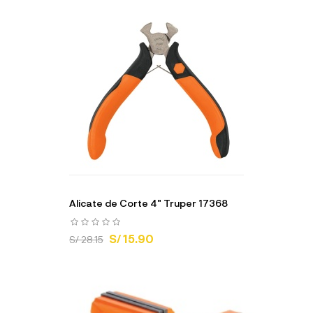
Alicate de Corte 4" Truper 17368
S/ 15.90
S/ 28.15