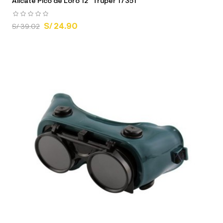
Alicate Pico de Loro 12" Truper 17351
S/ 24.90
S/ 39.02