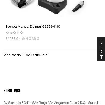
Bomba Manual Dolmar 988394110
S/ 427.90
S/ 583.51
FILTRO
Mostrando 1-1 de 1 artículo(s)
NOSOTROS
Av. San Luis 3041 - SAn Borja / Av. Angamos Este 2130 - Surquillo