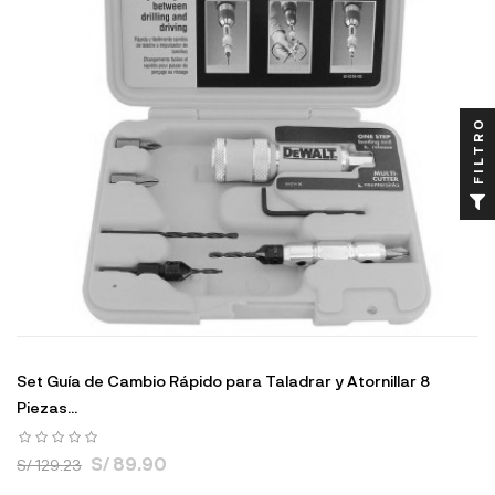
FILTRO
Set Guía de Cambio Rápido para Taladrar y Atornillar 8
Piezas...
S/ 89.90
S/ 129.23