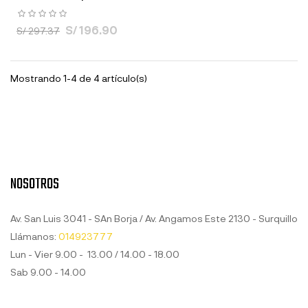
S/ 196.90
S/ 297.37
Mostrando 1-4 de 4 artículo(s)
NOSOTROS
Av. San Luis 3041 - SAn Borja / Av. Angamos Este 2130 - Surquillo
Llámanos:
014923777
Lun - Vier 9.00 - 13.00 / 14.00 - 18.00
Sab 9.00 - 14.00