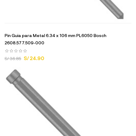
Pin Guia para Metal 6.34 x 106 mm PL6050 Bosch
2608.577.509-000
S/ 24.90
S/ 36.85