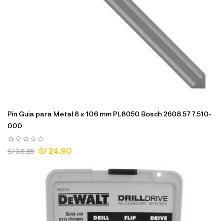
Pin Guia para Metal 8 x 106 mm PL8050 Bosch 2608.577.510-
000
S/ 24.90
S/ 36.85