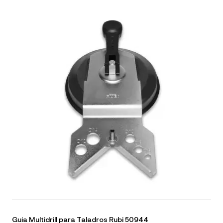
Guia Multidrill para Taladros Rubi 50944