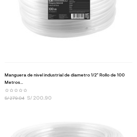
Manguera de nivel industrial de diametro 1/2" Rollo de 100
Metros...
S/ 200.90
S/ 279.04