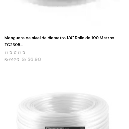
Manguera de nivel de diametro 1/4" Rollo de 100 Metros
TC2305...
S/ 56.90
S/ 91.20