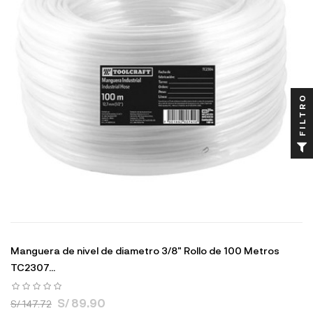
FILTRO
Manguera de nivel de diametro 3/8" Rollo de 100 Metros
TC2307...
S/ 89.90
S/ 147.72