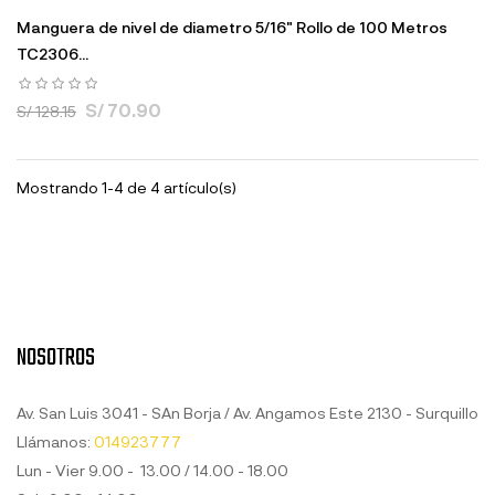
Manguera de nivel de diametro 5/16" Rollo de 100 Metros
TC2306...
S/ 70.90
S/ 128.15
Mostrando 1-4 de 4 artículo(s)
NOSOTROS
Av. San Luis 3041 - SAn Borja / Av. Angamos Este 2130 - Surquillo
Llámanos:
014923777
Lun - Vier 9.00 - 13.00 / 14.00 - 18.00