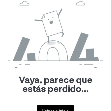
Vaya, parece que
estás perdido...
Volver a inicio