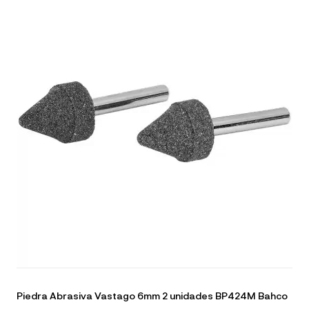
Piedra Abrasiva Vastago 6mm 2 unidades BP424M Bahco