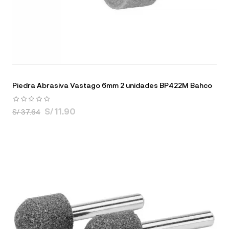
Piedra Abrasiva Vastago 6mm 2 unidades BP422M Bahco
S/ 11.90
S/ 37.64