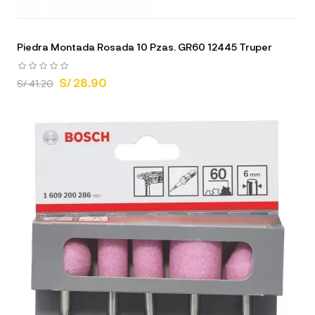
Piedra Montada Rosada 10 Pzas. GR60 12445 Truper
S/ 28.90
S/ 41.20