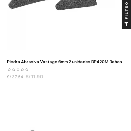
FILTRO
Piedra Abrasiva Vastago 6mm 2 unidades BP420M Bahco
S/ 11.90
S/ 37.64