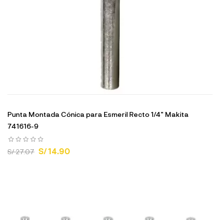
Punta Montada Cónica para Esmeril Recto 1/4" Makita
741616-9
S/ 14.90
S/ 27.07