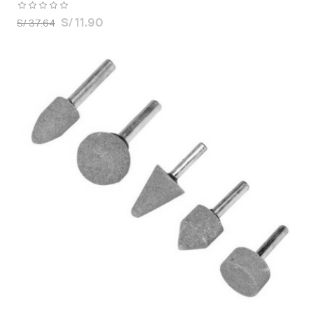
S/ 11.90
S/ 37.64