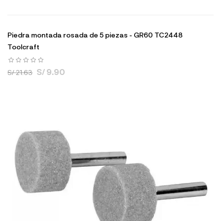
Piedra montada rosada de 5 piezas - GR60 TC2448
Toolcraft
S/ 9.90
S/ 21.63