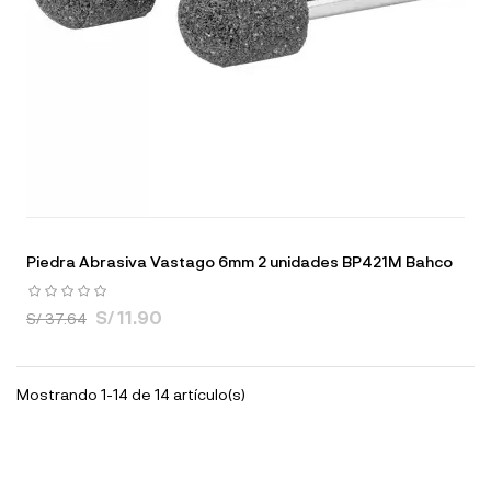
Piedra Abrasiva Vastago 6mm 2 unidades BP421M Bahco
S/ 11.90
S/ 37.64
Mostrando 1-14 de 14 artículo(s)