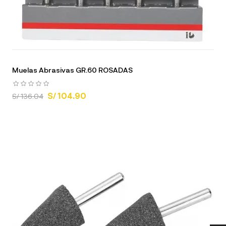
Muelas Abrasivas GR.60 ROSADAS
S/ 104.90
S/ 136.04