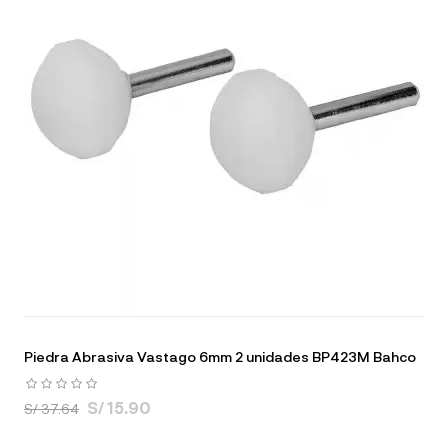
Piedra Abrasiva Vastago 6mm 2 unidades BP423M Bahco
S/ 15.90
S/ 37.64