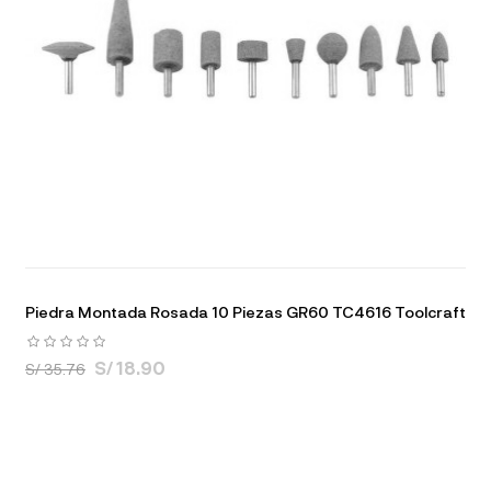
Piedra Montada Rosada 10 Piezas GR60 TC4616 Toolcraft
S/ 18.90
S/ 35.76