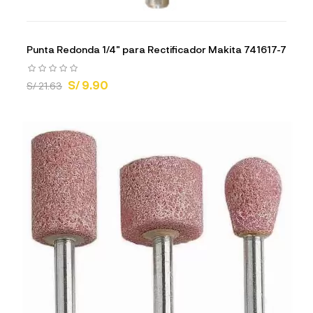
Punta Redonda 1/4" para Rectificador Makita 741617-7
S/ 9.90
S/ 21.63