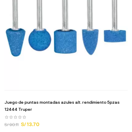
Juego de puntas montadas azules alt. rendimiento 5pzas
12444 Truper
S/ 13.70
S/ 90.11