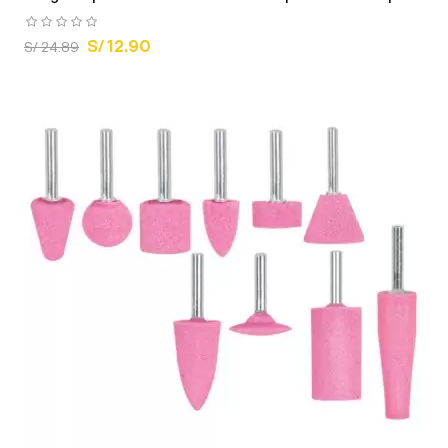
S/ 12.90
S/ 24.89