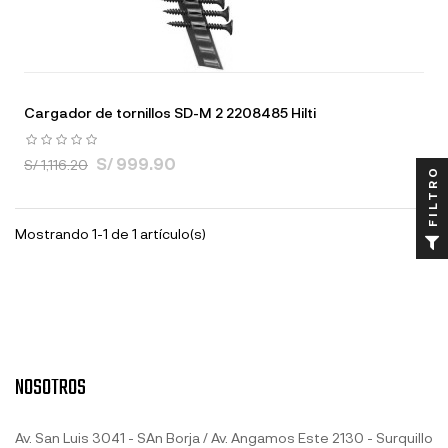
Cargador de tornillos SD-M 2 2208485 Hilti
S/ 999.90
S/ 1,116.20
FILTRO
Mostrando 1-1 de 1 artículo(s)
NOSOTROS
Av. San Luis 3041 - SAn Borja / Av. Angamos Este 2130 - Surquillo