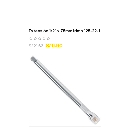
Extensión 1/2" x 75mm Irimo 125-22-1
S/ 6.90
S/ 21.63