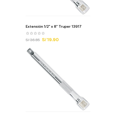
Extensión 1/2" x 8" Truper 13917
S/ 19.90
S/ 36.85