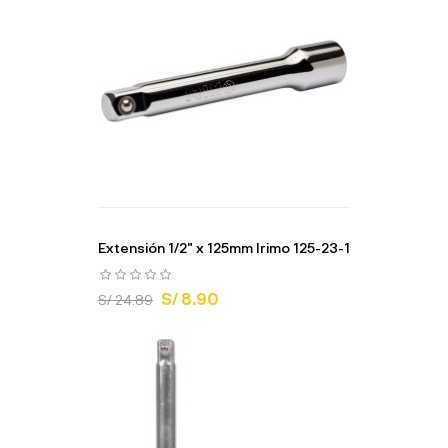
Extensión 1/2" x 125mm Irimo 125-23-1
S/ 8.90
S/ 24.89