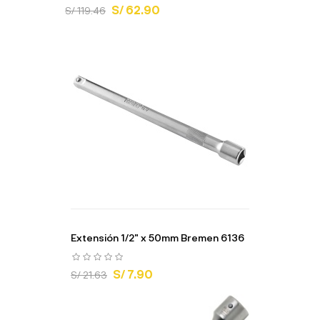
S/ 62.90
S/ 119.46
Extensión 1/2" x 50mm Bremen 6136
S/ 7.90
S/ 21.63