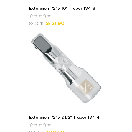
Extensión 1/2" x 10" Truper 13418
S/ 21.90
S/ 40.11
Extensión 1/2" x 2 1/2" Truper 13414