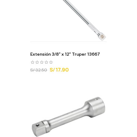
Extensión 3/8" x 12" Truper 13667
S/ 17.90
S/ 32.50