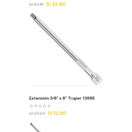
S/ 32.90
S/ 53.15
Extensión 3/8" x 8" Truper 13665
S/ 12.90
S/ 27.07