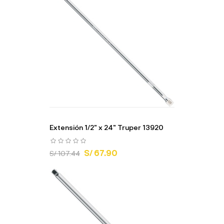
Extensión 1/2" x 24" Truper 13920
S/ 67.90
S/ 107.44