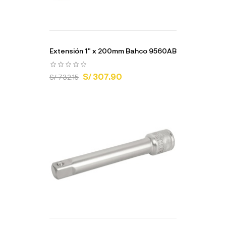
Extensión 1" x 200mm Bahco 9560AB
S/ 307.90
S/ 732.15