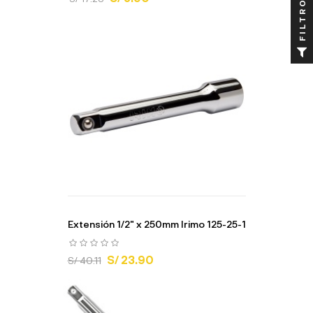
FILTRO
Extensión 1/2" x 250mm Irimo 125-25-1
S/ 23.90
S/ 40.11