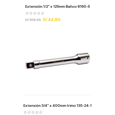
Extensión 1/2" x 125mm Bahco 8160-5
S/ 44.90
S/ 106.29
Extensión 3/4" x 400mm Irimo 135-24-1