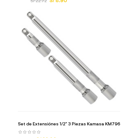
S/ 8.90
S/ 22.72
Set de Extensiónes 1/2" 3 Piezas Kamasa KM796