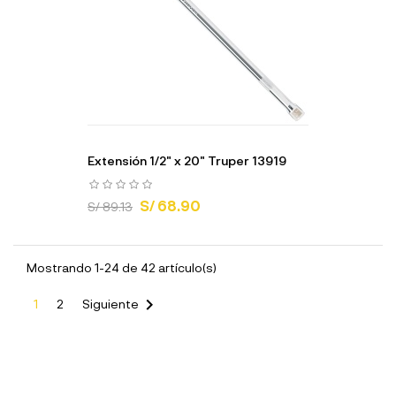
Extensión 1/2" x 20" Truper 13919
S/ 68.90
S/ 89.13
Mostrando 1-24 de 42 artículo(s)

1
2
Siguiente