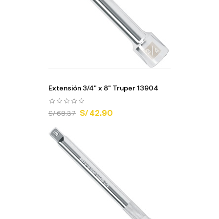
Extensión 3/4" x 8" Truper 13904
S/ 42.90
S/ 68.37