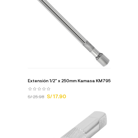
Extensión 1/2" x 250mm Kamasa KM795
S/ 17.90
S/ 25.98