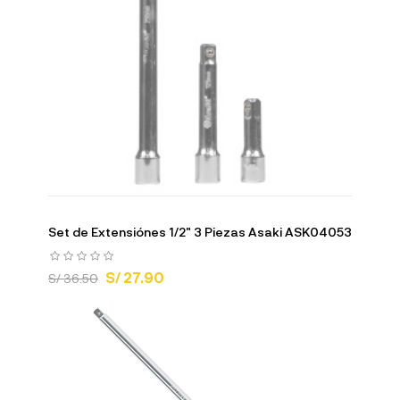
Set de Extensiónes 1/2" 3 Piezas Asaki ASK04053
S/ 27.90
S/ 36.50