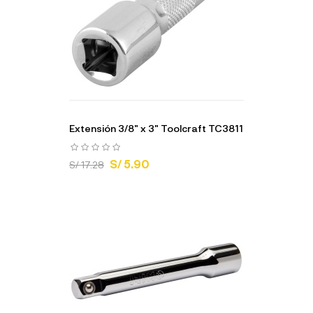
Extensión 3/8" x 3" Toolcraft TC3811
S/ 5.90
S/ 17.28