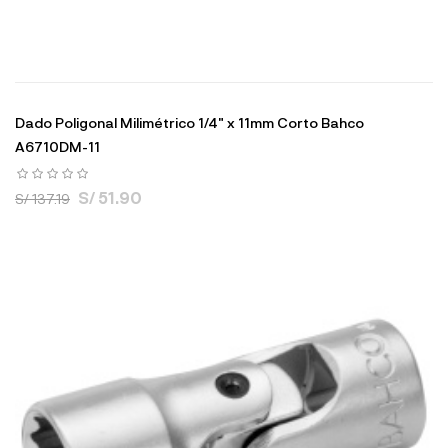
Dado Poligonal Milimétrico 1/4" x 11mm Corto Bahco
A6710DM-11
S/ 51.90
S/ 137.19