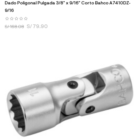
Dado Poligonal Pulgada 3/8" x 9/16" Corto Bahco A7410DZ-
9/16
S/ 79.90
S/ 168.08