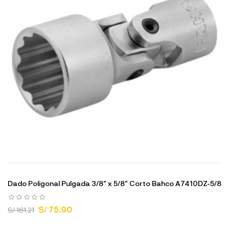
Dado Poligonal Pulgada 3/8" x 5/8" Corto Bahco A7410DZ-5/8
S/ 75.90
S/ 161.21