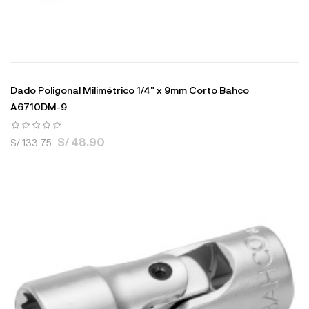
Dado Poligonal Milimétrico 1/4" x 9mm Corto Bahco
A6710DM-9
S/ 48.90
S/ 133.75