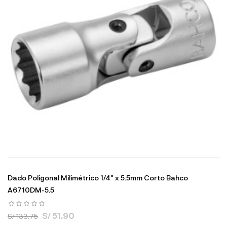
Dado Poligonal Milimétrico 1/4" x 5.5mm Corto Bahco
A6710DM-5.5
S/ 51.90
S/ 133.75