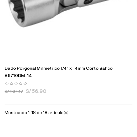
Dado Poligonal Milimétrico 1/4" x 14mm Corto Bahco
A6710DM-14
S/ 56.90
S/ 139.47
Mostrando 1-18 de 18 artículo(s)