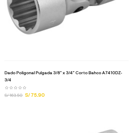
Dado Poligonal Pulgada 3/8" x 3/4" Corto Bahco A7410DZ-
3/4
S/ 75.90
S/ 163.50