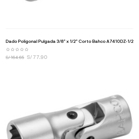
Dado Poligonal Pulgada 3/8" x 1/2" Corto Bahco A7410DZ-1/2
S/ 77.90
S/ 164.65