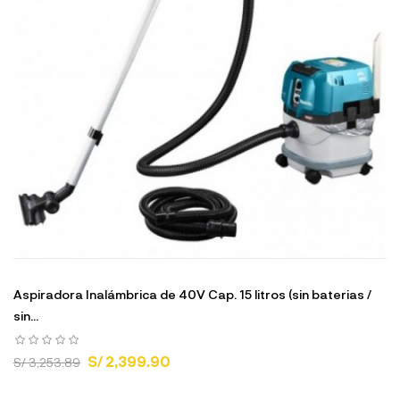
Aspiradora Inalámbrica de 40V Cap. 15 litros (sin baterias /
sin...
S/ 2,399.90
S/ 3,253.89