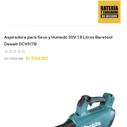
Aspiradora para Seco y Humedo 20V 1.9 Litros Baretool
Dewalt DCV517B
S/ 599.90
S/ 700.98