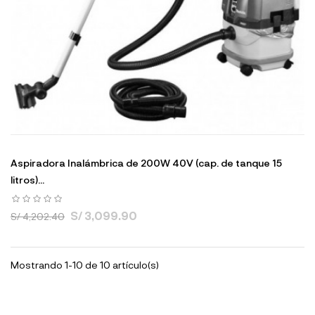
Aspiradora Inalámbrica de 200W 40V (cap. de tanque 15
litros)...
S/ 3,099.90
S/ 4,202.40
Mostrando 1-10 de 10 artículo(s)