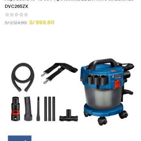
DVC265ZX
S/ 999.90
S/ 2,124.89