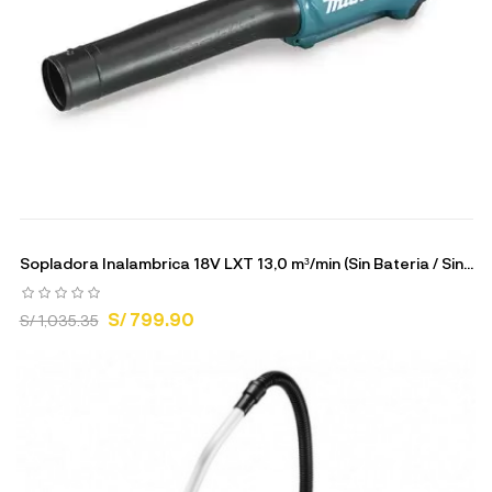
Sopladora Inalambrica 18V LXT 13,0 m³/min (Sin Bateria / Sin...
S/ 799.90
S/ 1,035.35