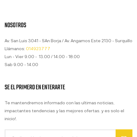
NOSOTROS
Av. San Luis 3041 - SAn Borja / Av. Angamos Este 2130 - Surquillo
Llámanos:
014923777
Lun - Vier 9.00 - 13.00 / 14.00 - 18.00
Sab 9.00 - 14.00
SE EL PRIMERO EN ENTERARTE
Te mantendremos informado con las ultimas noticias,
impactantes tendencias y las mejores ofertas. y es solo el
inicio!.