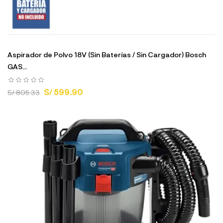
Aspirador de Polvo 18V (Sin Baterías / Sin Cargador) Bosch
GAS...
S/ 599.90
S/ 805.33