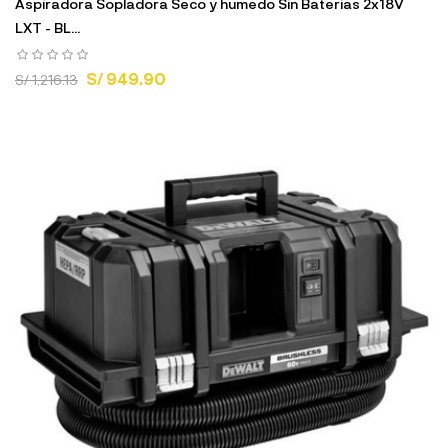
Aspiradora Sopladora Seco y humedo Sin Baterias 2x18V
LXT - BL...
S/ 949.90
S/ 1,216.13