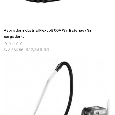
Aspirador industrial Flexvolt 60V (Sin Baterias / Sin
cargador)...
S/ 2,349.90
S/ 3,369.56