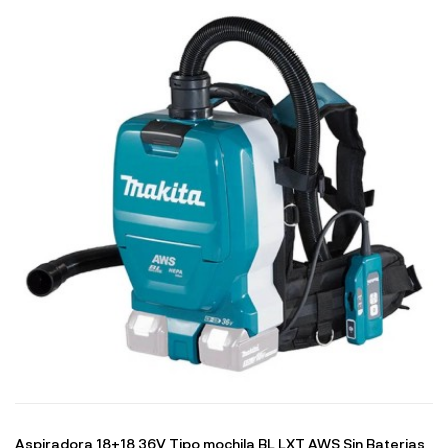
Aspiradora 18+18 36V Tipo mochila BL LXT AWS Sin Baterias