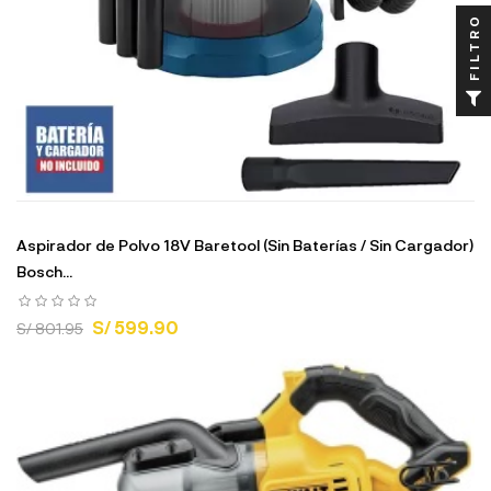
FILTRO
Aspirador de Polvo 18V Baretool (Sin Baterías / Sin Cargador)
Bosch...
S/ 599.90
S/ 801.95