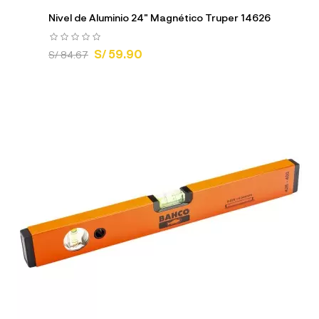
Nivel de Aluminio 24" Magnético Truper 14626
S/ 59.90
S/ 84.67