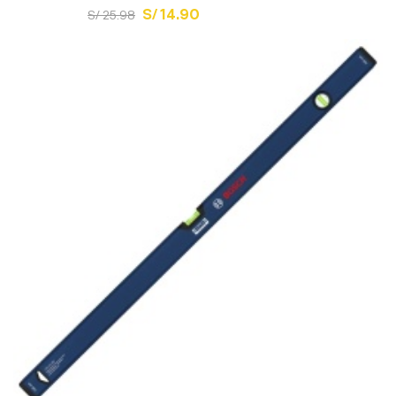
S/ 14.90
S/ 25.98