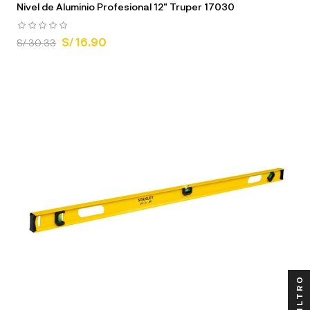
Nivel de Aluminio Profesional 12" Truper 17030
S/ 16.90
S/ 30.33
FILTRO