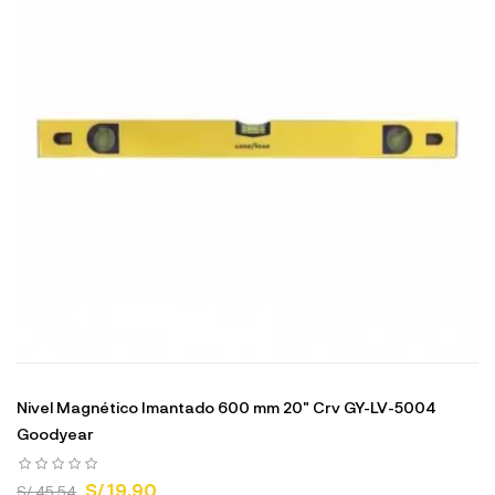
Nivel Magnético Imantado 600 mm 20" Crv GY-LV-5004
Goodyear
S/ 19.90
S/ 45.54