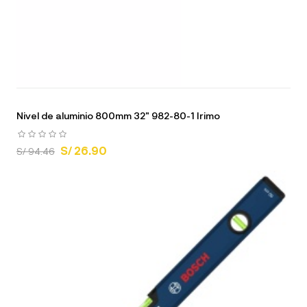
Nivel de aluminio 800mm 32" 982-80-1 Irimo
S/ 26.90
S/ 94.46