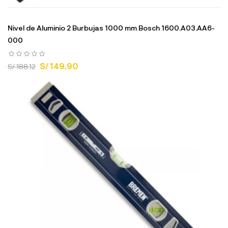
Nivel de Aluminio 2 Burbujas 1000 mm Bosch 1600.A03.AA6-
000
S/ 149.90
S/ 188.12