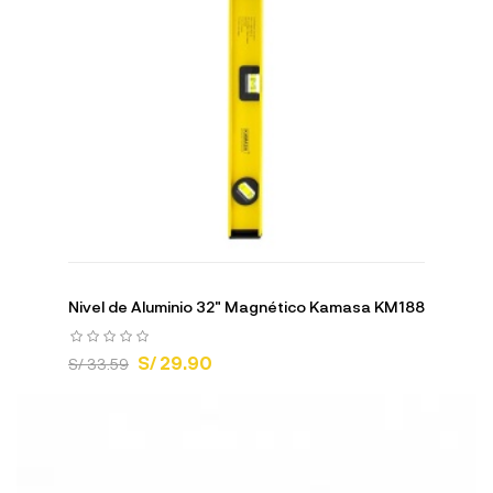
Nivel de Aluminio 32" Magnético Kamasa KM188
S/ 29.90
S/ 33.59