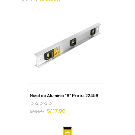
Nivel de Aluminio 18" Pretul 22458
S/ 17.90
S/ 31.41