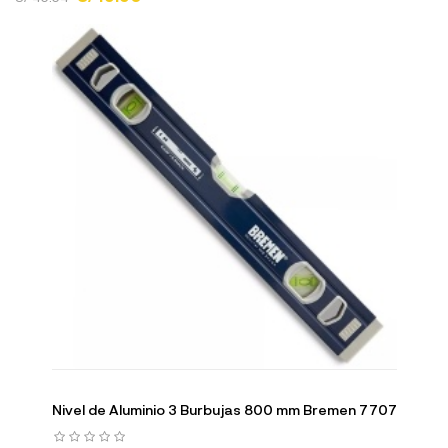
Nivel de Aluminio 3 Burbujas 800 mm Bremen 7707