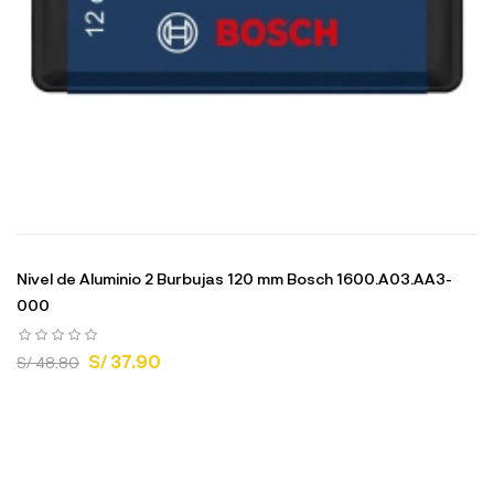
Nivel de Aluminio 2 Burbujas 120 mm Bosch 1600.A03.AA3-
000
S/ 37.90
S/ 48.80