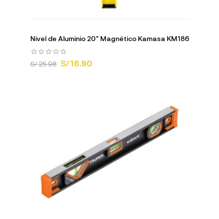
Nivel de Aluminio 20" Magnético Kamasa KM186
S/ 16.90
S/ 25.98