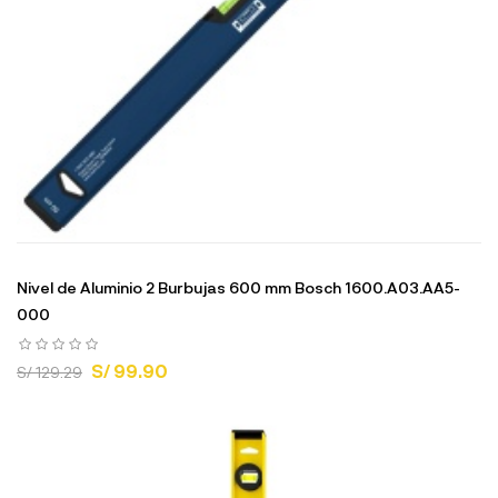
Nivel de Aluminio 2 Burbujas 600 mm Bosch 1600.A03.AA5-
000
S/ 99.90
S/ 129.29