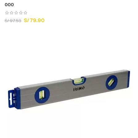
000
S/ 79.90
S/ 97.53