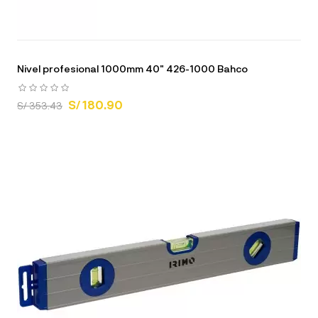
Nivel profesional 1000mm 40" 426-1000 Bahco
S/ 180.90
S/ 353.43