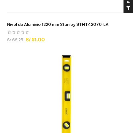
Nivel de Aluminio 1220 mm Stanley STHT42076-LA
S/ 51.00
S/ 66.25