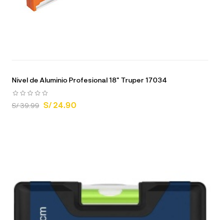
Nivel de Aluminio Profesional 18" Truper 17034
S/ 24.90
S/ 39.99