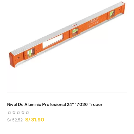
Nivel De Aluminio Profesional 24" 17036 Truper
S/ 31.90
S/ 52.52