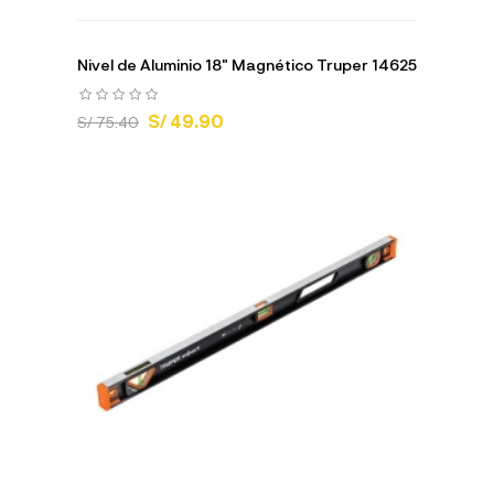
Nivel de Aluminio 18" Magnético Truper 14625
S/ 49.90
S/ 75.40