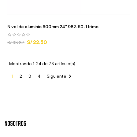
Nivel de aluminio 600mm 24" 982-60-1 Irimo
S/ 22.50
S/ 93.37
Mostrando 1-24 de 73 artículo(s)

1
2
3
4
Siguiente
NOSOTROS