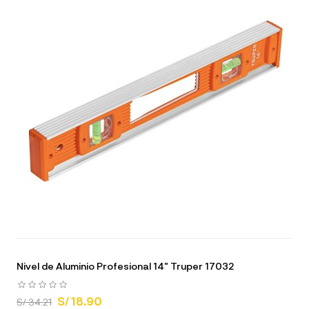
Nivel de Aluminio Profesional 14" Truper 17032
S/ 18.90
S/ 34.21