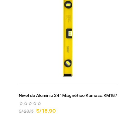
Nivel de Aluminio 24" Magnético Kamasa KM187
S/ 18.90
S/ 28.15