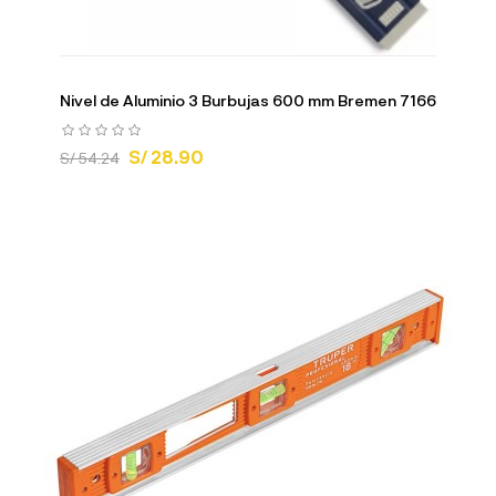
Nivel de Aluminio 3 Burbujas 600 mm Bremen 7166
S/ 28.90
S/ 54.24