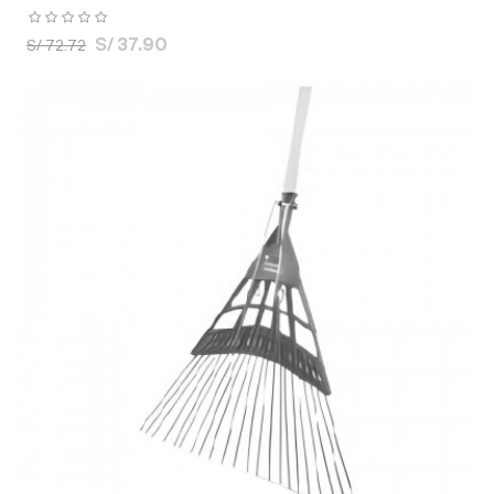
S/ 37.90
S/ 72.72