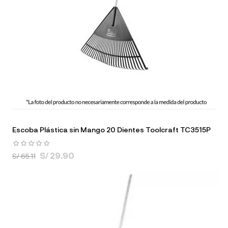
Escoba Plástica sin Mango 20 Dientes Toolcraft TC3515P
S/ 29.90
S/ 65.11