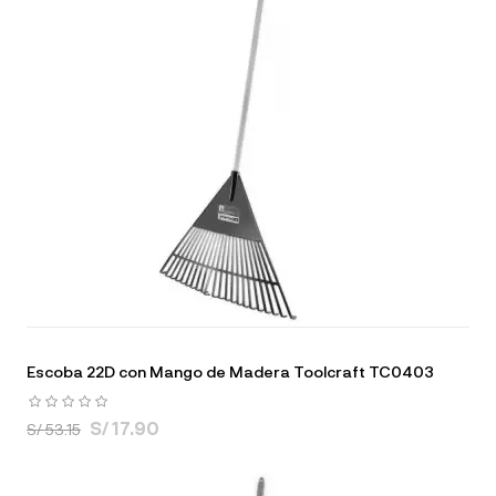
Escoba 22D con Mango de Madera Toolcraft TC0403
S/ 17.90
S/ 53.15