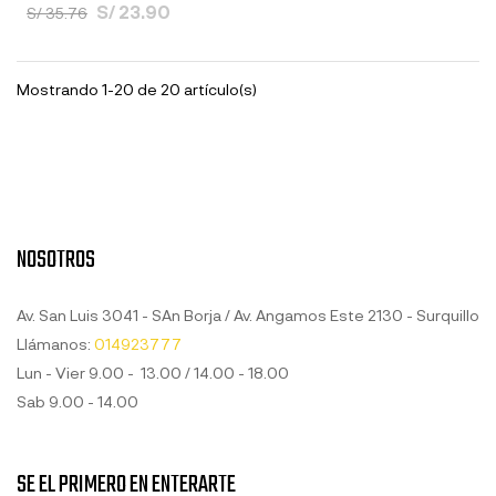
S/ 23.90
S/ 35.76
Mostrando 1-20 de 20 artículo(s)
NOSOTROS
Av. San Luis 3041 - SAn Borja / Av. Angamos Este 2130 - Surquillo
Llámanos:
014923777
Lun - Vier 9.00 - 13.00 / 14.00 - 18.00
Sab 9.00 - 14.00
SE EL PRIMERO EN ENTERARTE