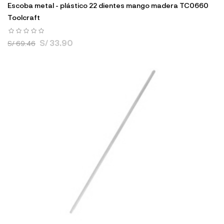
Escoba metal - plástico 22 dientes mango madera TC0660
Toolcraft
S/ 33.90
S/ 69.46