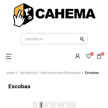
search
0
0
Inicio
Jardineria
Herramientas Manuales
Escobas
Escobas