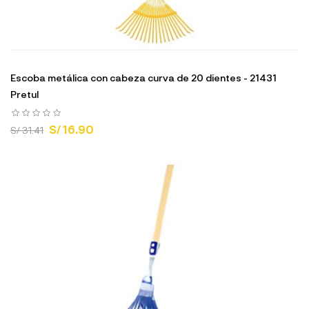
Escoba metálica con cabeza curva de 20 dientes - 21431
Pretul
S/ 16.90
S/ 31.41