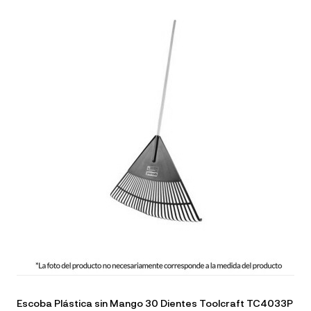
Escoba Plástica sin Mango 30 Dientes Toolcraft TC4033P