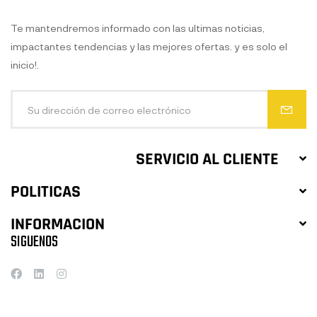
Te mantendremos informado con las ultimas noticias,
impactantes tendencias y las mejores ofertas. y es solo el
inicio!.
SERVICIO AL CLIENTE
POLITICAS
INFORMACION
SIGUENOS