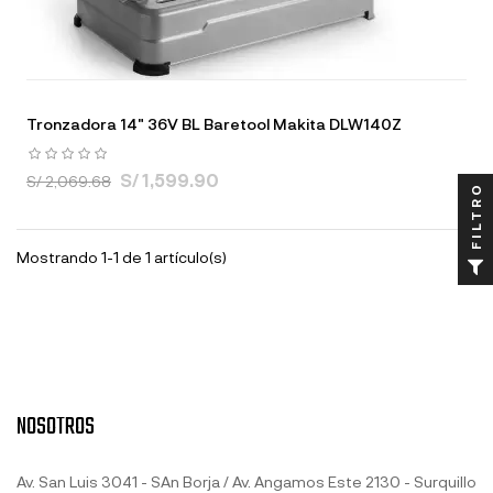
Tronzadora 14" 36V BL Baretool Makita DLW140Z
S/ 1,599.90
S/ 2,069.68
FILTRO
Mostrando 1-1 de 1 artículo(s)
NOSOTROS
Av. San Luis 3041 - SAn Borja / Av. Angamos Este 2130 - Surquillo