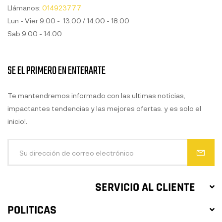
Llámanos:
014923777
Lun - Vier 9.00 - 13.00 / 14.00 - 18.00
Sab 9.00 - 14.00
SE EL PRIMERO EN ENTERARTE
Te mantendremos informado con las ultimas noticias,
impactantes tendencias y las mejores ofertas. y es solo el
inicio!.
SERVICIO AL CLIENTE
POLITICAS