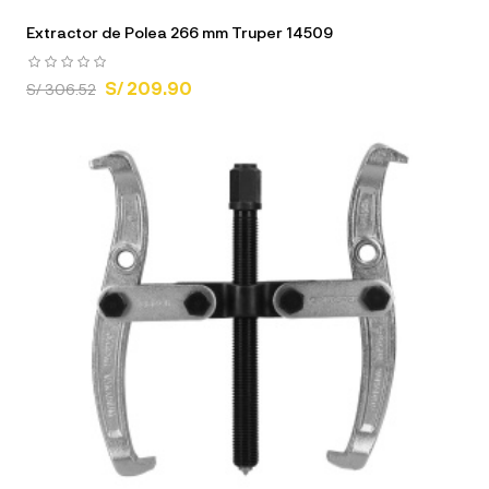
Extractor de Polea 266 mm Truper 14509
S/ 209.90
S/ 306.52