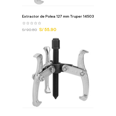
Extractor de Polea 127 mm Truper 14503
S/ 55.90
S/ 90.80