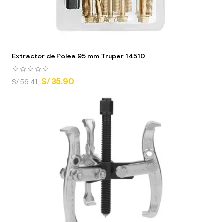
Extractor de Polea 95 mm Truper 14510
S/ 35.90
S/ 56.41