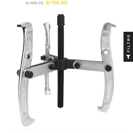
S/ 110.90
S/ 165.79
FILTRO