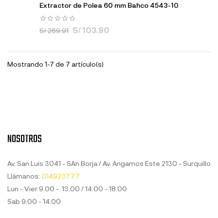
Extractor de Polea 60 mm Bahco 4543-10
S/ 103.90
S/ 269.91
Mostrando 1-7 de 7 artículo(s)
NOSOTROS
Av. San Luis 3041 - SAn Borja / Av. Angamos Este 2130 - Surquillo
Llámanos:
014923777
Lun - Vier 9.00 - 13.00 / 14.00 - 18.00
Sab 9.00 - 14.00