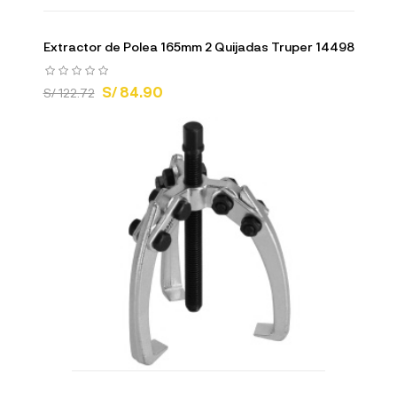
Extractor de Polea 165mm 2 Quijadas Truper 14498
S/ 84.90
S/ 122.72