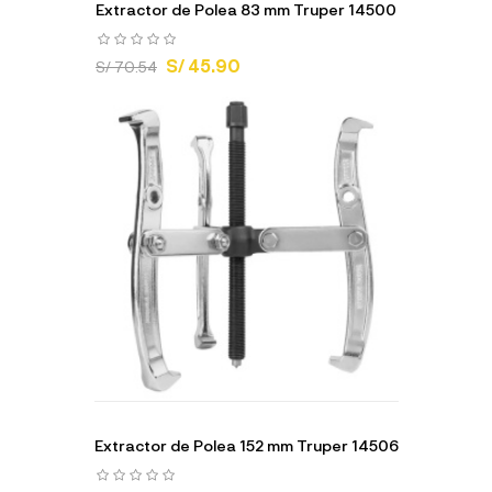
Extractor de Polea 83 mm Truper 14500
S/ 45.90
S/ 70.54
Extractor de Polea 152 mm Truper 14506