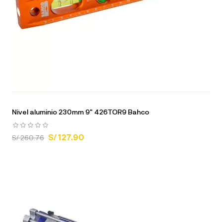
Nivel aluminio 230mm 9" 426TOR9 Bahco
S/ 127.90
S/ 260.76