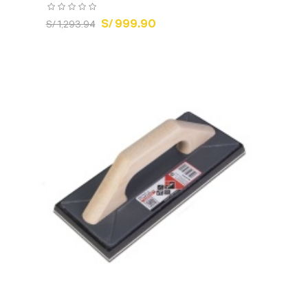
S/ 999.90
S/ 1,293.94