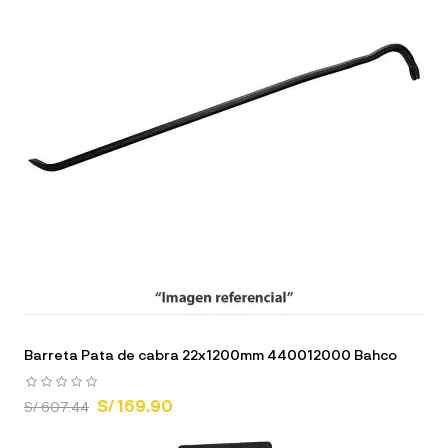
Barreta Pata de cabra 22x1200mm 440012000 Bahco
S/ 169.90
S/ 607.44