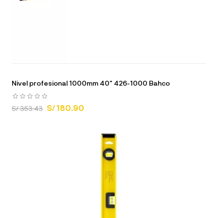
Nivel profesional 1000mm 40" 426-1000 Bahco
S/ 180.90
S/ 353.43