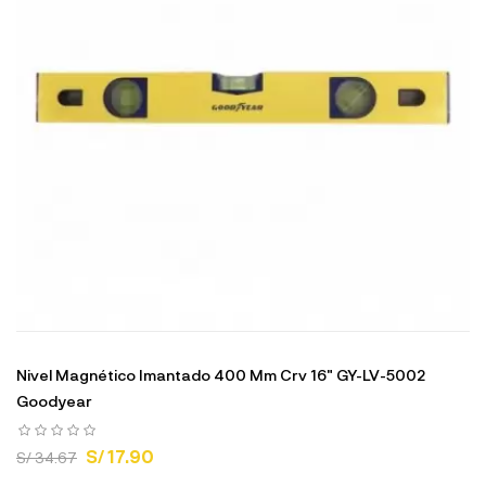
Nivel Magnético Imantado 400 Mm Crv 16" GY-LV-5002
Goodyear
S/ 17.90
S/ 34.67