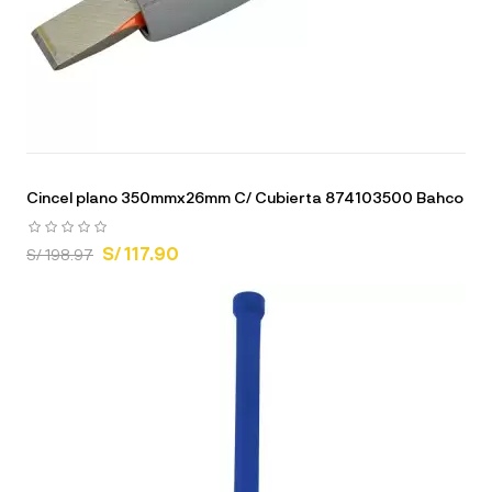
Cincel plano 350mmx26mm C/ Cubierta 874103500 Bahco
S/ 117.90
S/ 198.97