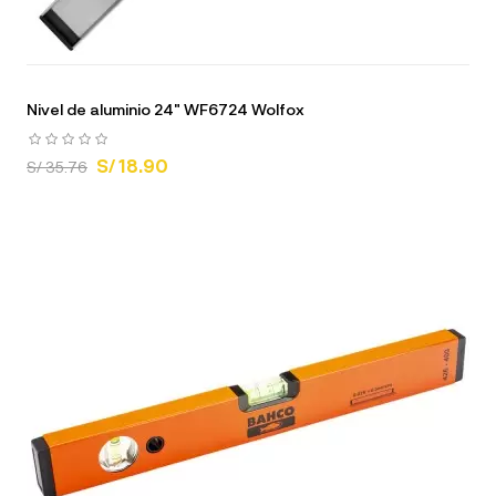
Nivel de aluminio 24" WF6724 Wolfox
S/ 18.90
S/ 35.76