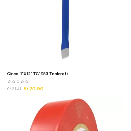
Cincel 1"X12" TC1953 Toolcraft
S/ 20.90
S/ 31.41