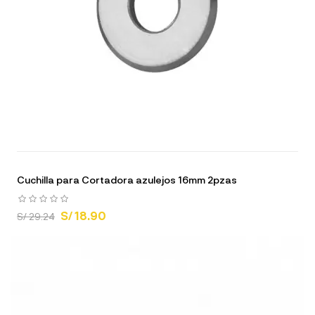
Cuchilla para Cortadora azulejos 16mm 2pzas
S/ 18.90
S/ 29.24