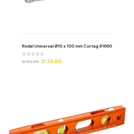
Rodel Universal Ø10 x 100 mm Cortag 61660
S/ 34.90
S/ 50.98