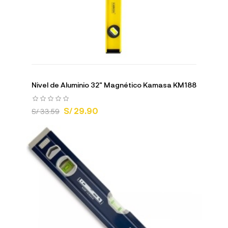
Nivel de Aluminio 32" Magnético Kamasa KM188
S/ 29.90
S/ 33.59