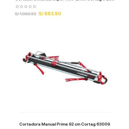
S/ 863.90
S/ 1,060.53
Cortadora Manual Prime 92 cm Cortag 63009