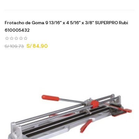
Frotacho de Goma 9 13/16" x 4 5/16" x 3/8" SUPERPRO Rubi
610005432
S/ 84.90
S/ 109.73