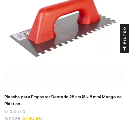
FILTRO
Plancha para Empastar Dentada 28 cm (8 x 8 mm) Mango de
Plástico...
S/ 30.90
S/ 59.38