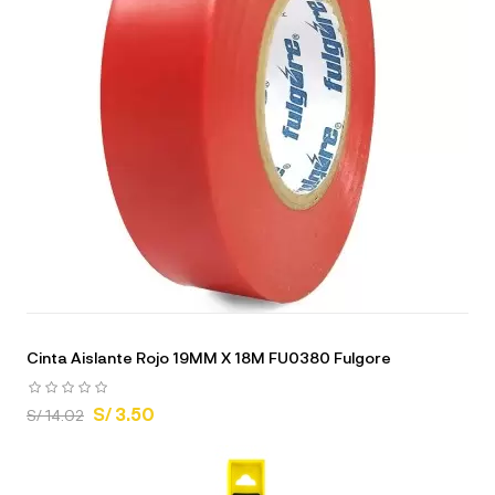
Cinta Aislante Rojo 19MM X 18M FU0380 Fulgore
S/ 3.50
S/ 14.02