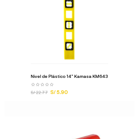
Nivel de Plástico 14" Kamasa KM643
S/ 5.90
S/ 22.77