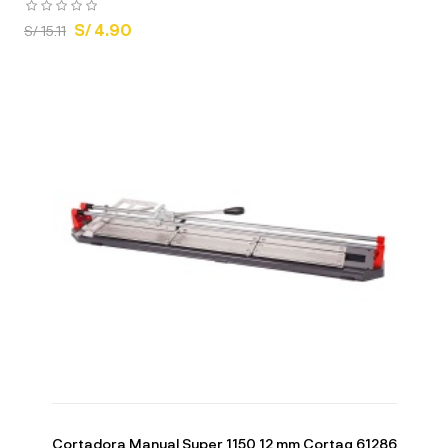
S/ 4.90
S/ 15.11
Cortadora Manual Super 1150 12 mm Cortag 61286