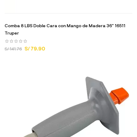
Comba 8 LBS Doble Cara con Mango de Madera 36" 16511
Truper
S/ 79.90
S/ 141.76