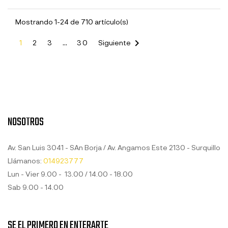
Mostrando 1-24 de 710 artículo(s)

1
2
3
…
30
Siguiente
NOSOTROS
Av. San Luis 3041 - SAn Borja / Av. Angamos Este 2130 - Surquillo
Llámanos:
014923777
Lun - Vier 9.00 - 13.00 / 14.00 - 18.00
Sab 9.00 - 14.00
SE EL PRIMERO EN ENTERARTE