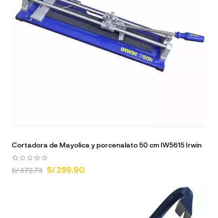
Cortadora de Mayolica y porcenalato 50 cm IW5615 Irwin
S/ 259.90
S/ 372.73