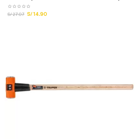
S/ 14.90
S/ 27.07