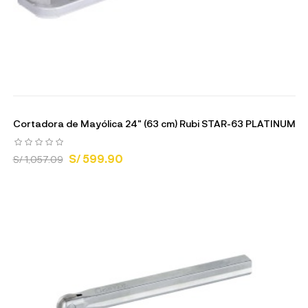
Cortadora de Mayólica 24" (63 cm) Rubi STAR-63 PLATINUM
S/ 599.90
S/ 1,057.09