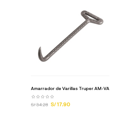
Amarrador de Varillas Truper AM-VA
S/ 17.90
S/ 34.28