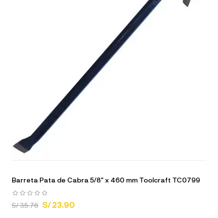
Barreta Pata de Cabra 5/8" x 460 mm Toolcraft TC0799
S/ 23.90
S/ 35.76