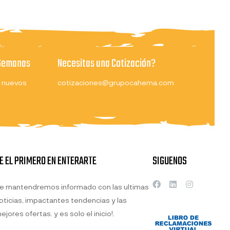
 Semanas
Necesitas una Cotización?
 nuevos
cotizaciones@grupocahema.com
E EL PRIMERO EN ENTERARTE
SIGUENOS
e mantendremos informado con las ultimas
oticias, impactantes tendencias y las
ejores ofertas. y es solo el inicio!.