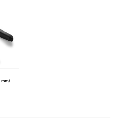
5 mm)