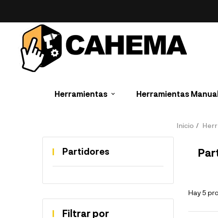
Herramientas
Herramientas Manua
Inicio
Herr
Partidores
Par
Hay 5 pr
Filtrar por