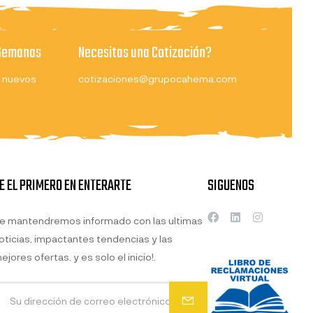
 Semanas
Necesitas una Cotización?
 nuevos
cotizaciones@grupocahema.com
E EL PRIMERO EN ENTERARTE
SIGUENOS
e mantendremos informado con las ultimas
oticias, impactantes tendencias y las
ejores ofertas. y es solo el inicio!.