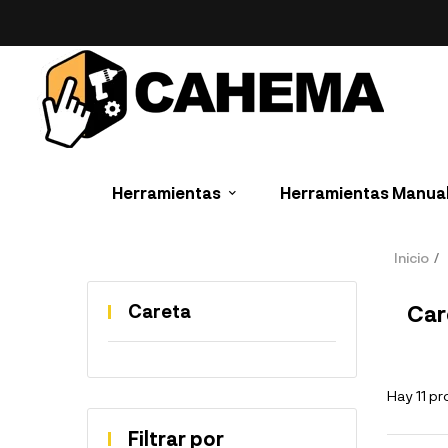
Herramientas
Herramientas Manua
Inicio
Careta
Car
Hay 11 p
Filtrar por