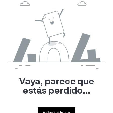
Vaya, parece que
estás perdido...
Volver a inicio