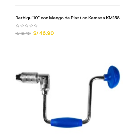
Berbiquí 10" con Mango de Plastico Kamasa KM158
S/ 46.90
S/ 65.10