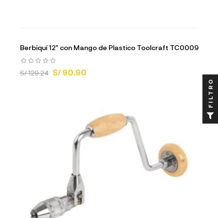
Berbiquí 12" con Mango de Plastico Toolcraft TC0009
S/ 90.90
S/ 129.24
FILTRO