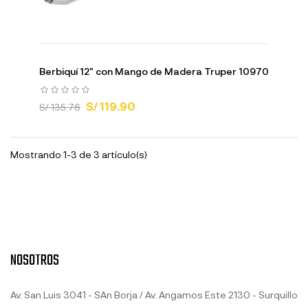
Berbiquí 12" con Mango de Madera Truper 10970
S/ 119.90
S/ 135.76
Mostrando 1-3 de 3 artículo(s)
NOSOTROS
Av. San Luis 3041 - SAn Borja / Av. Angamos Este 2130 - Surquillo