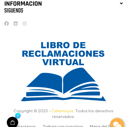
INFORMACION
SIGUENOS
Copyright © 2023 -
Cahema.pe
. Todos los derechos
0
reservados.
Contactanos
Trabaja con nosotros
Mapa del Sitio