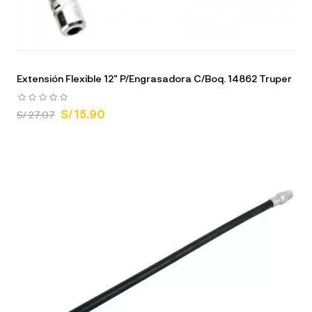
Extensión Flexible 12" P/Engrasadora C/Boq. 14862 Truper
S/ 15.90
S/ 27.07