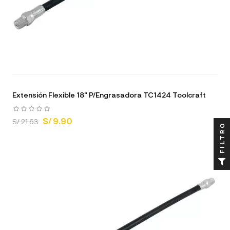
Extensión Flexible 18" P/Engrasadora TC1424 Toolcraft
S/ 9.90
S/ 21.63
FILTRO