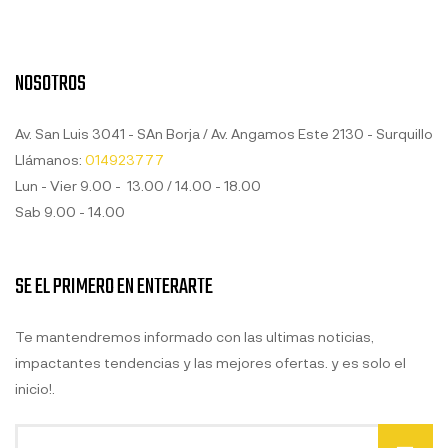
NOSOTROS
Av. San Luis 3041 - SAn Borja / Av. Angamos Este 2130 - Surquillo
Llámanos:
014923777
Lun - Vier 9.00 - 13.00 / 14.00 - 18.00
Sab 9.00 - 14.00
SE EL PRIMERO EN ENTERARTE
Te mantendremos informado con las ultimas noticias,
impactantes tendencias y las mejores ofertas. y es solo el
inicio!.