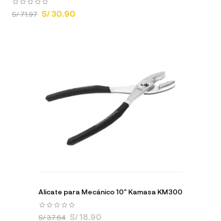
S/ 30.90
S/ 71.97
Alicate para Mecánico 10" Kamasa KM300
S/ 18.90
S/ 37.64