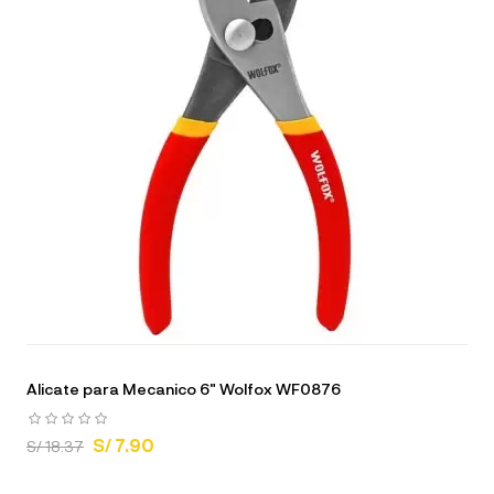
Alicate para Mecanico 6" Wolfox WF0876
S/ 7.90
S/ 18.37