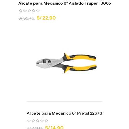
Alicate para Mecánico 8" Aislado Truper 13065
S/ 22.90
S/ 35.76
Alicate para Mecánico 8" Pretul 22673
S/ 14.90
S/ 27.07