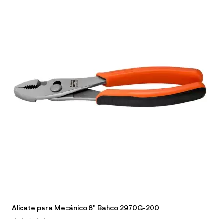
Alicate para Mecánico 8" Bahco 2970G-200