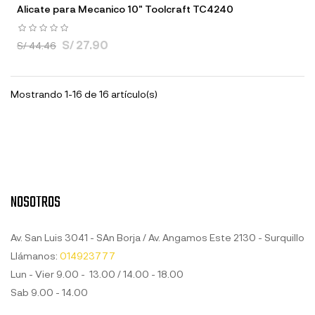
Alicate para Mecanico 10" Toolcraft TC4240
S/ 27.90
S/ 44.46
Mostrando 1-16 de 16 artículo(s)
NOSOTROS
Av. San Luis 3041 - SAn Borja / Av. Angamos Este 2130 - Surquillo
Llámanos:
014923777
Lun - Vier 9.00 - 13.00 / 14.00 - 18.00
Sab 9.00 - 14.00