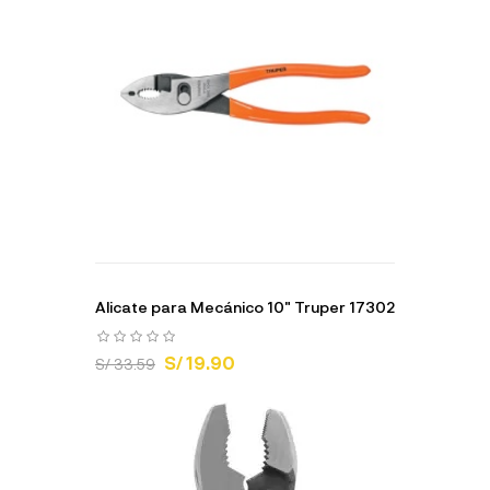
Alicate para Mecánico 10" Truper 17302
S/ 19.90
S/ 33.59