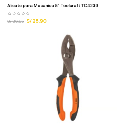
Alicate para Mecanico 8" Toolcraft TC4239
S/ 25.90
S/ 36.85