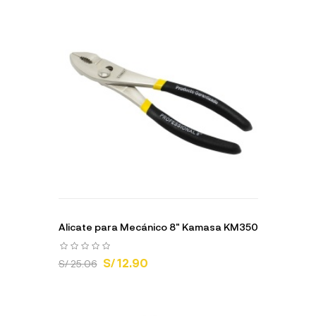
Alicate para Mecánico 8" Kamasa KM350
S/ 12.90
S/ 25.06