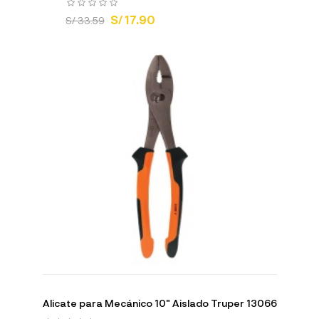
S/ 17.90
S/ 33.59
Alicate para Mecánico 10" Aislado Truper 13066