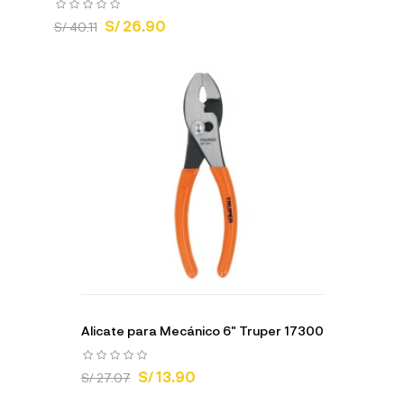
S/ 26.90
S/ 40.11
Alicate para Mecánico 6" Truper 17300
S/ 13.90
S/ 27.07