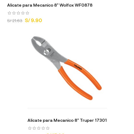
Alicate para Mecanico 8" Wolfox WF0878
S/ 9.90
S/ 21.63
Alicate para Mecanico 8" Truper 17301