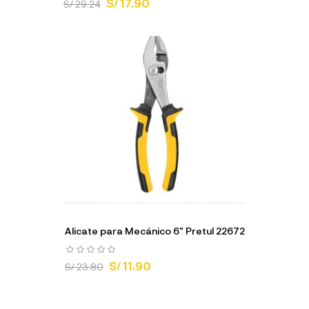
S/ 17.90
S/ 29.24
Alicate para Mecánico 6" Pretul 22672
S/ 11.90
S/ 23.80