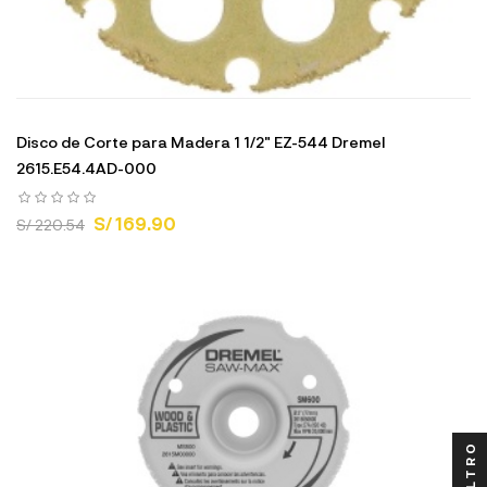
Disco de Corte para Madera 1 1/2" EZ-544 Dremel
2615.E54.4AD-000
S/ 169.90
S/ 220.54
FILTRO