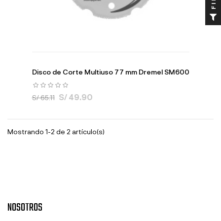
Disco de Corte Multiuso 77 mm Dremel SM600
S/ 49.90
S/ 65.11
Mostrando 1-2 de 2 artículo(s)
NOSOTROS