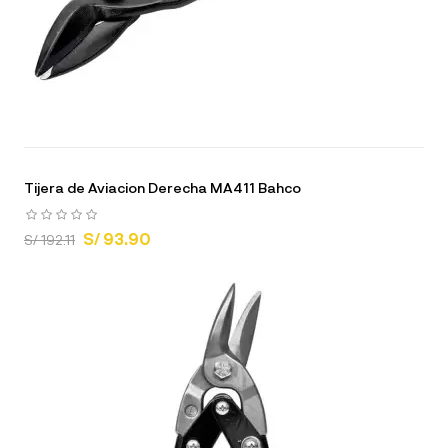
Tijera de Aviacion Derecha MA411 Bahco
S/ 93.90
S/ 192.11