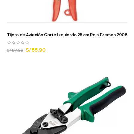
Tijera de Aviación Corte Izquierdo 25 cm Roja Bremen 2908
S/ 55.90
S/ 87.99