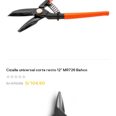
Cizalla universal corte recto 12" MR726 Bahco
S/ 104.90
S/ 370.59