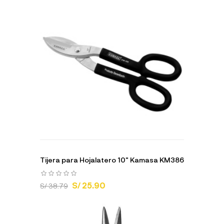
Tijera para Hojalatero 10" Kamasa KM386
S/ 25.90
S/ 38.79