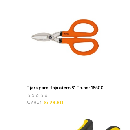
Tijera para Hojalatero 8" Truper 18500
S/ 29.90
S/ 56.41