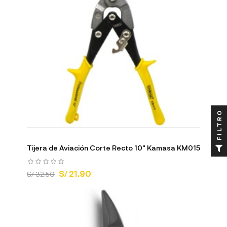
FILTRO
Tijera de Aviación Corte Recto 10" Kamasa KM015
S/ 21.90
S/ 32.50