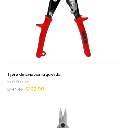
Tijera de aviación izquierda
S/ 32.90
S/ 44.46