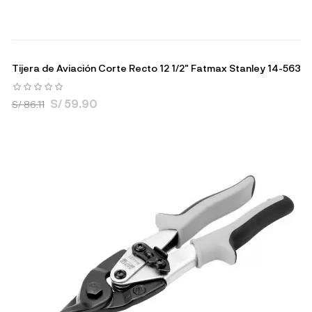
Tijera de Aviación Corte Recto 12 1/2" Fatmax Stanley 14-563
S/ 59.90
S/ 86.11