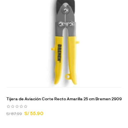
Tijera de Aviación Corte Recto Amarilla 25 cm Bremen 2909
S/ 55.90
S/ 87.99