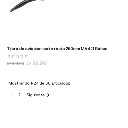
Tijera de aviacion corte recto 250mm MA421 Bahco
S/ 89.90
S/ 194.39
Mostrando 1-24 de 38 artículo(s)

1
2
Siguiente