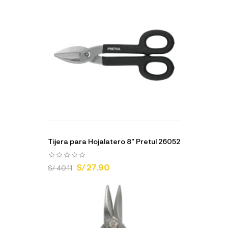
Tijera para Hojalatero 8" Pretul 26052
S/ 27.90
S/ 40.11