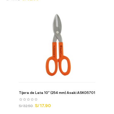
Tijera de Lata 10" (254 mm) Asaki ASK05701
S/ 17.90
S/ 32.50