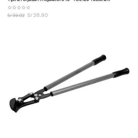
S/ 26.90
S/ 39.02