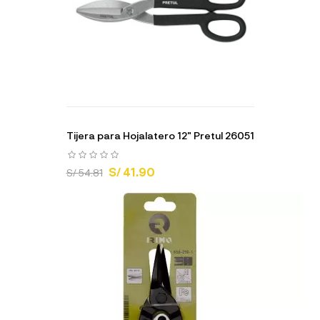
Tijera para Hojalatero 12" Pretul 26051
S/ 41.90
S/ 54.81