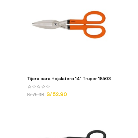
Tijera para Hojalatero 14" Truper 18503
S/ 52.90
S/ 75.98