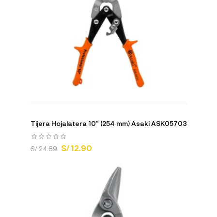
Tijera Hojalatera 10" (254 mm) Asaki ASK05703
S/ 12.90
S/ 24.89