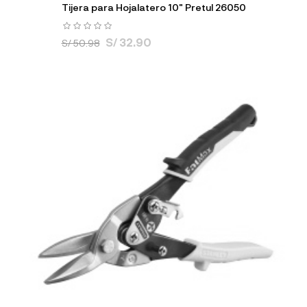
Tijera para Hojalatero 10" Pretul 26050
S/ 32.90
S/ 50.98