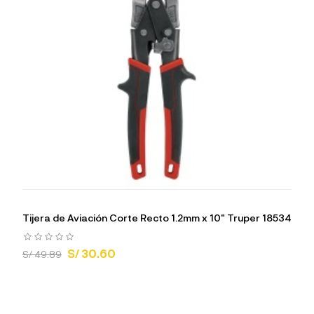
Tijera de Aviación Corte Recto 1.2mm x 10" Truper 18534
S/ 30.60
S/ 49.89