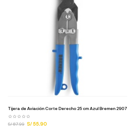
Tijera de Aviación Corte Derecho 25 cm Azul Bremen 2907
S/ 55.90
S/ 87.99