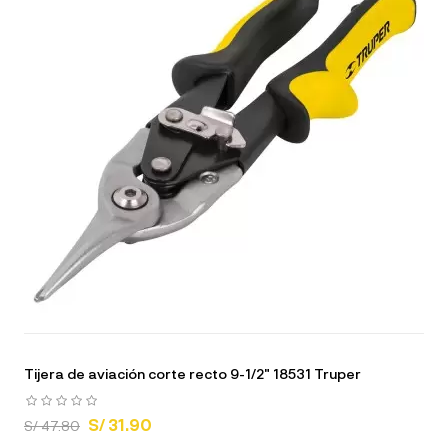
Tijera de aviación corte recto 9-1/2" 18531 Truper
S/ 31.90
S/ 47.80