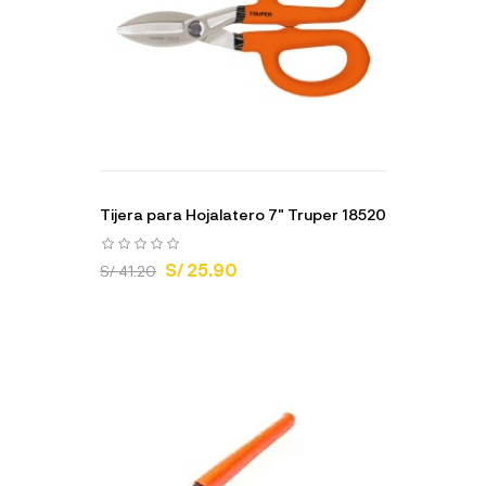
Tijera para Hojalatero 7" Truper 18520
S/ 25.90
S/ 41.20