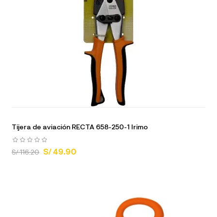
Tijera de aviación RECTA 658-250-1 Irimo
S/ 49.90
S/ 116.20