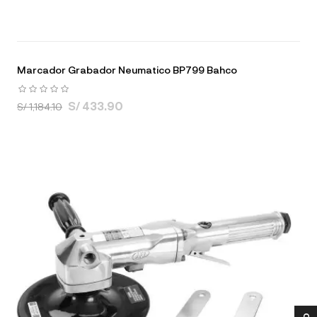
Marcador Grabador Neumatico BP799 Bahco
S/ 433.90
S/ 1,184.10