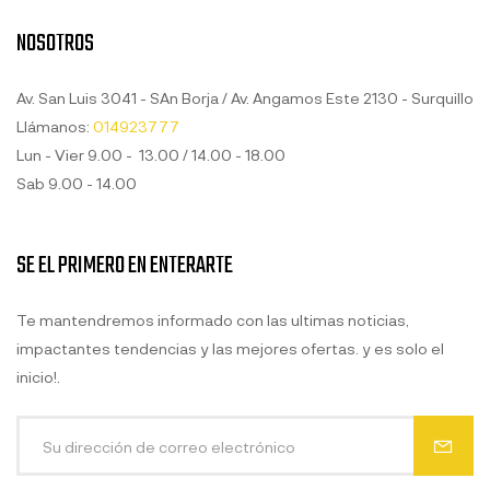
NOSOTROS
Av. San Luis 3041 - SAn Borja / Av. Angamos Este 2130 - Surquillo
Llámanos:
014923777
Lun - Vier 9.00 - 13.00 / 14.00 - 18.00
Sab 9.00 - 14.00
SE EL PRIMERO EN ENTERARTE
Te mantendremos informado con las ultimas noticias,
impactantes tendencias y las mejores ofertas. y es solo el
inicio!.