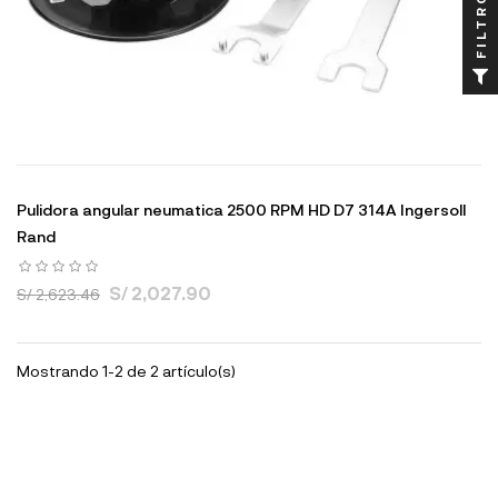
FILTRO
Pulidora angular neumatica 2500 RPM HD D7 314A Ingersoll
Rand
S/ 2,027.90
S/ 2,623.46
Mostrando 1-2 de 2 artículo(s)