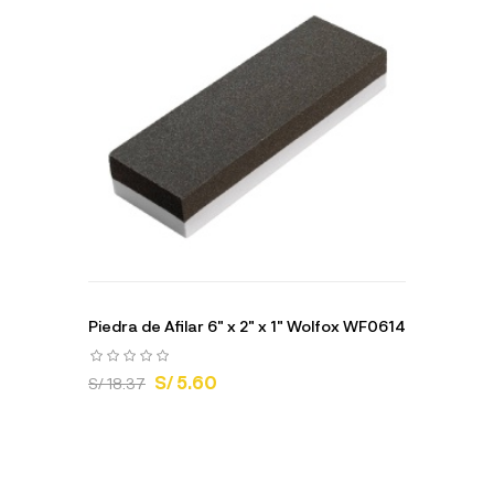
Piedra de Afilar 6" x 2" x 1" Wolfox WF0614
S/ 5.60
S/ 18.37