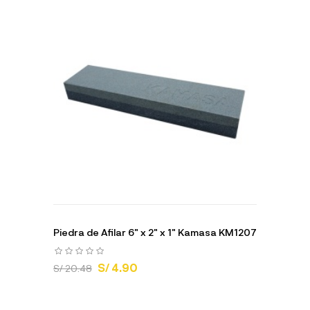
Piedra de Afilar 6" x 2" x 1" Kamasa KM1207
S/ 4.90
S/ 20.48