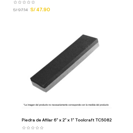
S/ 47.90
S/ 97.14
Piedra de Afilar 6" x 2" x 1" Toolcraft TC5082