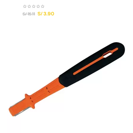
S/ 3.90
S/ 15.11