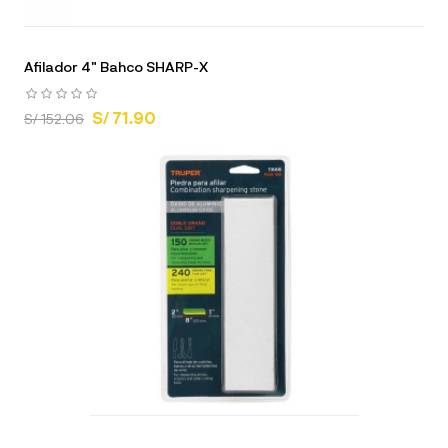
Afilador 4" Bahco SHARP-X
S/ 71.90
S/ 152.06