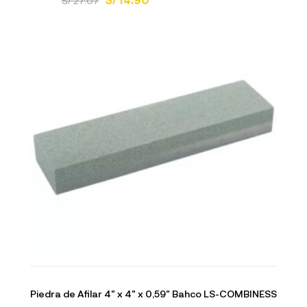
S/ 27.07
Piedra de Afilar 4" x 4" x 0,59" Bahco LS-COMBINESS