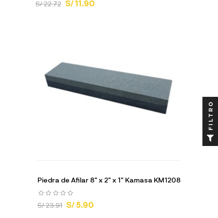
S/ 11.90
S/ 22.72
FILTRO
Piedra de Afilar 8" x 2" x 1" Kamasa KM1208
S/ 5.90
S/ 23.91