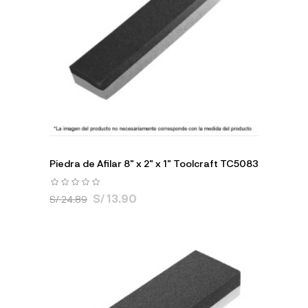
Piedra de Afilar 8" x 2" x 1" Toolcraft TC5083
S/ 13.90
S/ 24.89