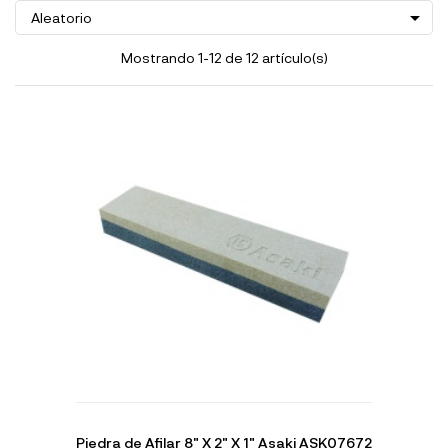

Aleatorio
Mostrando 1-12 de 12 artículo(s)
Piedra de Afilar 8" X 2" X 1" Asaki ASK07672