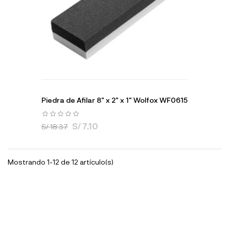
Piedra de Afilar 8" x 2" x 1" Wolfox WF0615
S/ 7.10
S/ 18.37
Mostrando 1-12 de 12 artículo(s)