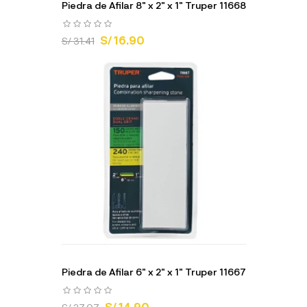
Piedra de Afilar 8" x 2" x 1" Truper 11668
S/ 16.90
S/ 31.41
Piedra de Afilar 6" x 2" x 1" Truper 11667
S/ 14.90