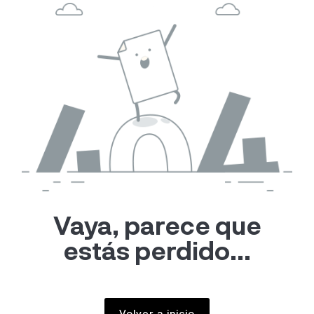
Vaya, parece que
estás perdido...
Volver a inicio