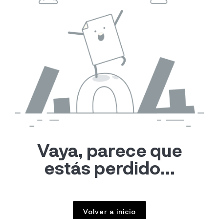
Vaya, parece que
estás perdido...
Volver a inicio