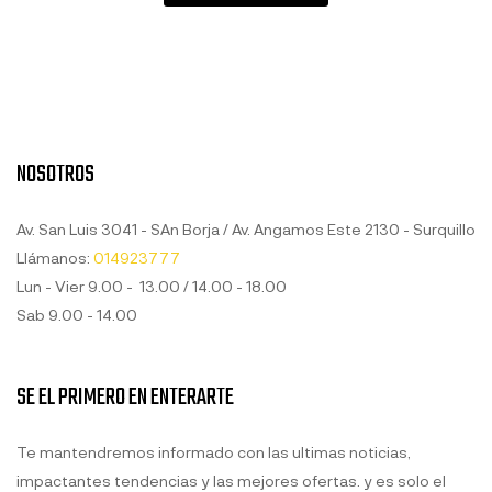
NOSOTROS
Av. San Luis 3041 - SAn Borja / Av. Angamos Este 2130 - Surquillo
Llámanos:
014923777
Lun - Vier 9.00 - 13.00 / 14.00 - 18.00
Sab 9.00 - 14.00
SE EL PRIMERO EN ENTERARTE
Te mantendremos informado con las ultimas noticias,
impactantes tendencias y las mejores ofertas. y es solo el