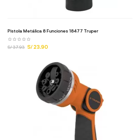
Pistola Metálica 8 Funciones 18477 Truper
S/ 23.90
S/ 37.93