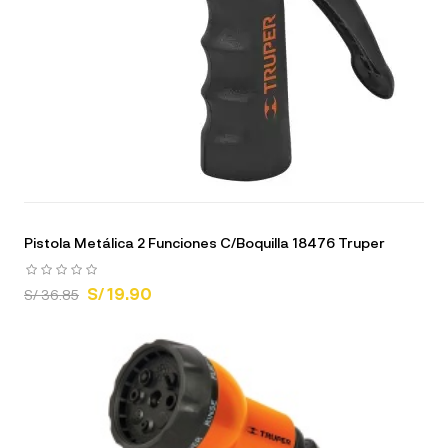
Pistola Metálica 2 Funciones C/Boquilla 18476 Truper
S/ 19.90
S/ 36.85