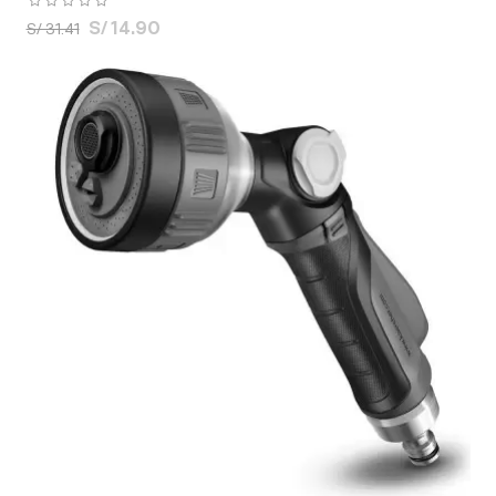
S/ 14.90
S/ 31.41