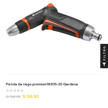
FILTRO
Pistola de riego premium18305-20 Gardena
S/ 89.90
S/ 196.68