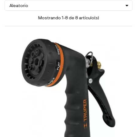

Aleatorio
Mostrando 1-8 de 8 artículo(s)