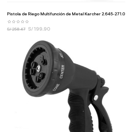
Pistola de Riego Multifunción de Metal Karcher 2.645-271.0
S/ 199.90
S/ 258.47