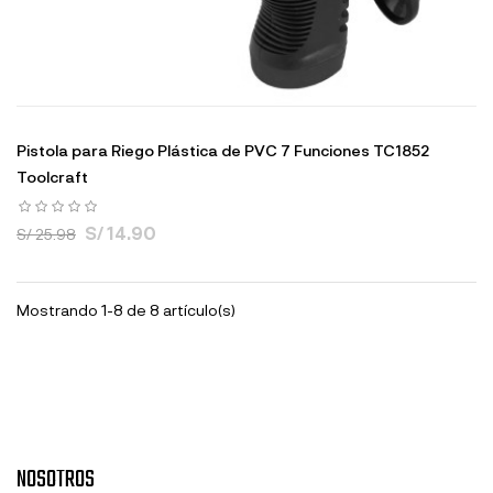
Pistola para Riego Plástica de PVC 7 Funciones TC1852
Toolcraft
S/ 14.90
S/ 25.98
Mostrando 1-8 de 8 artículo(s)
NOSOTROS