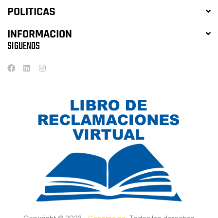
POLITICAS
INFORMACION
SIGUENOS
Copyright © 2023 -
Cahema.pe
. Todos los derechos