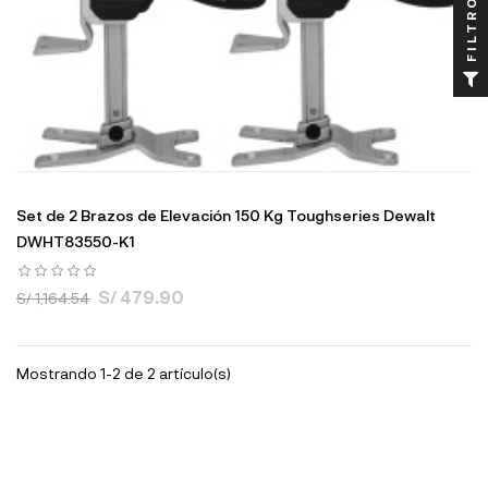
FILTRO
Set de 2 Brazos de Elevación 150 Kg Toughseries Dewalt
DWHT83550-K1
S/ 479.90
S/ 1,164.54
Mostrando 1-2 de 2 artículo(s)