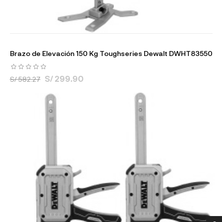
Brazo de Elevación 150 Kg Toughseries Dewalt DWHT83550
S/ 299.90
S/ 582.27