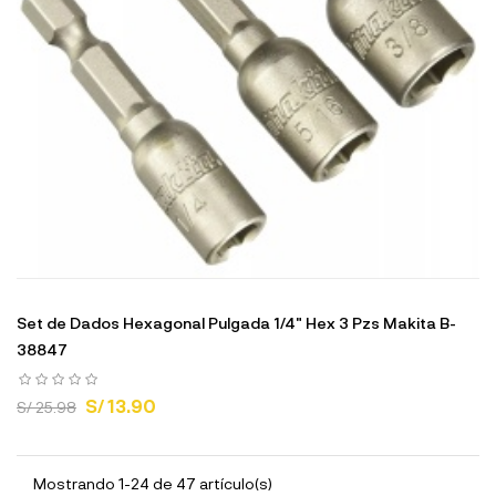
Set de Dados Hexagonal Pulgada 1/4" Hex 3 Pzs Makita B-
38847
S/ 13.90
S/ 25.98
Mostrando 1-24 de 47 artículo(s)