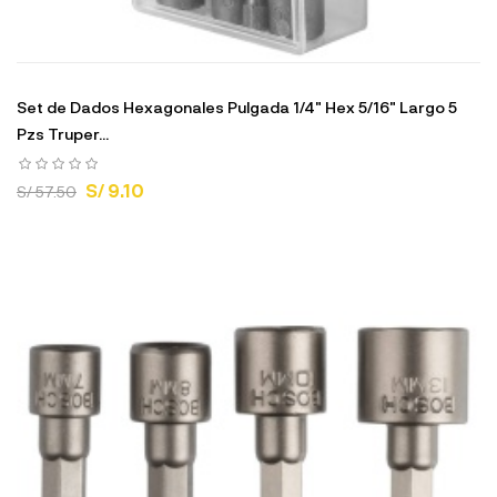
Set de Dados Hexagonales Pulgada 1/4" Hex 5/16" Largo 5
Pzs Truper...
S/ 9.10
S/ 57.50