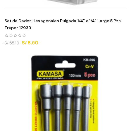
Set de Dados Hexagonales Pulgada 1/4" x 1/4" Largo 5 Pzs
Truper 12939
S/ 8.50
S/ 65.10