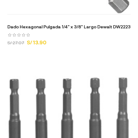
Dado Hexagonal Pulgada 1/4" x 3/8" Largo Dewalt DW2223
S/ 13.90
S/ 27.07