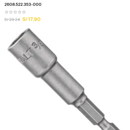
2608.522.353-000
S/ 17.90
S/ 29.24