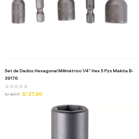
Set de Dados Hexagonal Milimétrico 1/4" Hex 5 Pzs Makita B-
39176
S/ 27.90
S/ 40.11