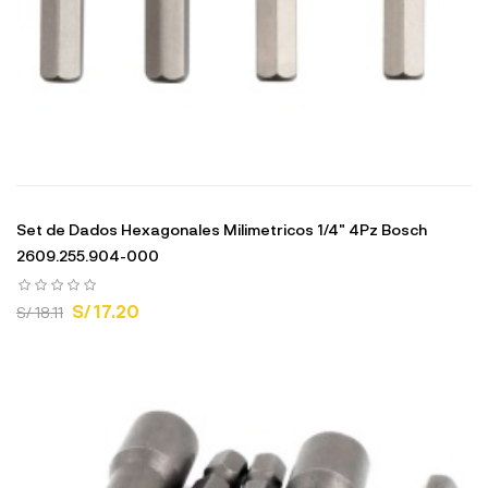
Set de Dados Hexagonales Milimetricos 1/4" 4Pz Bosch
2609.255.904-000
S/ 17.20
S/ 18.11