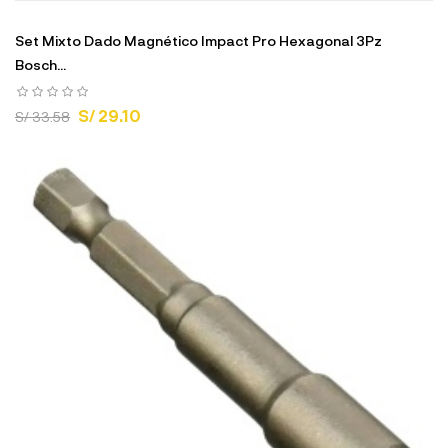
Set Mixto Dado Magnético Impact Pro Hexagonal 3Pz
Bosch...
S/ 29.10
S/ 33.58