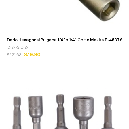
Dado Hexagonal Pulgada 1/4" x 1/4" Corto Makita B-45076
S/ 9.90
S/ 21.63