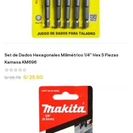
Set de Dados Hexagonales Milimétrico 1/4" Hex 5 Piezas
Kamasa KM696
S/ 25.90
S/ 35.76