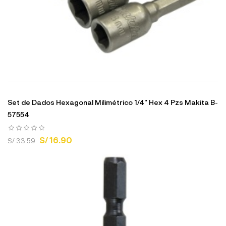
Set de Dados Hexagonal Milimétrico 1/4" Hex 4 Pzs Makita B-
57554
S/ 16.90
S/ 33.59