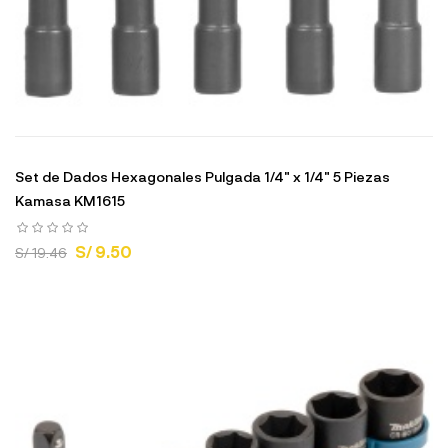
Set de Dados Hexagonales Pulgada 1/4" x 1/4" 5 Piezas
Kamasa KM1615
S/ 9.50
S/ 19.46