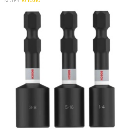
S/ 10.60
S/ 21.63