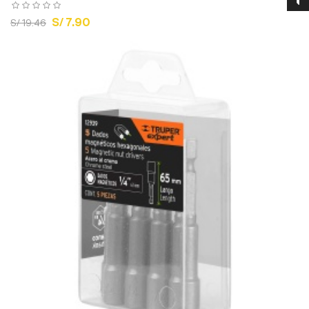
S/ 7.90
S/ 19.46