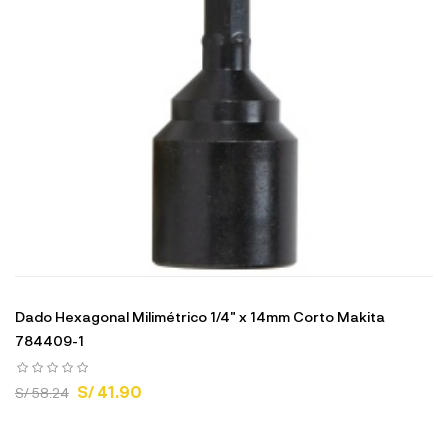
Dado Hexagonal Milimétrico 1/4" x 14mm Corto Makita
784409-1
S/ 41.90
S/ 58.24