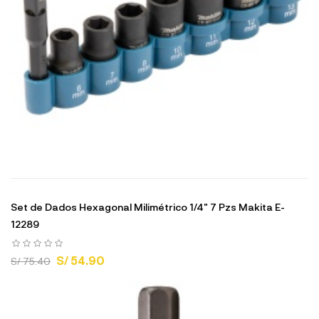
Set de Dados Hexagonal Milimétrico 1/4" 7 Pzs Makita E-
12289
S/ 54.90
S/ 75.40