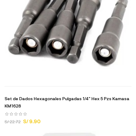
Set de Dados Hexagonales Pulgadas 1/4" Hex 5 Pzs Kamasa
KM1628
S/ 9.90
S/ 22.72