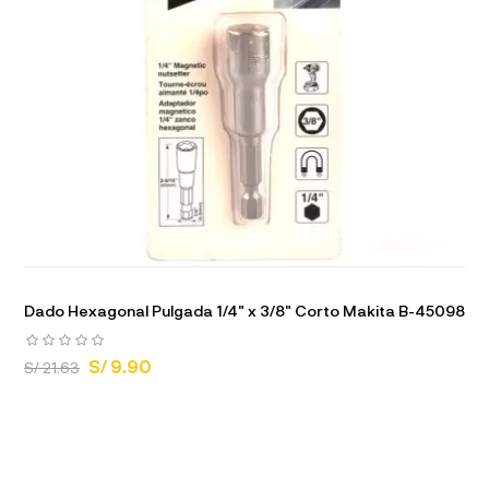
Dado Hexagonal Pulgada 1/4" x 3/8" Corto Makita B-45098
S/ 9.90
S/ 21.63