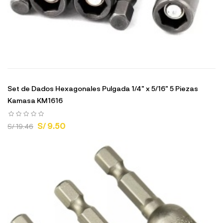
Set de Dados Hexagonales Pulgada 1/4" x 5/16" 5 Piezas
Kamasa KM1616
S/ 9.50
S/ 19.46