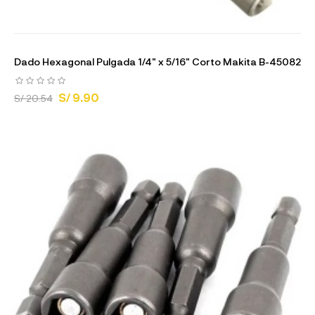
Dado Hexagonal Pulgada 1/4" x 5/16" Corto Makita B-45082
S/ 9.90
S/ 20.54