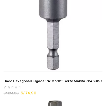
Dado Hexagonal Pulgada 1/4" x 5/16" Corto Makita 784808-7
S/ 74.90
S/ 104.00