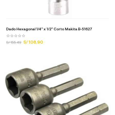
Dado Hexagonal 1/4" x 1/2" Corto Makita B-51627
S/ 108.90
S/ 155.49