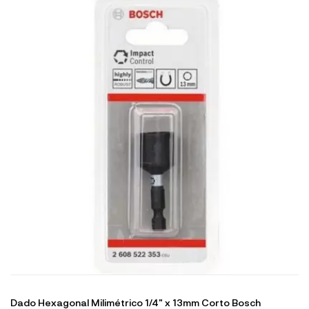
Dado Hexagonal Milimétrico 1/4" x 13mm Corto Bosch