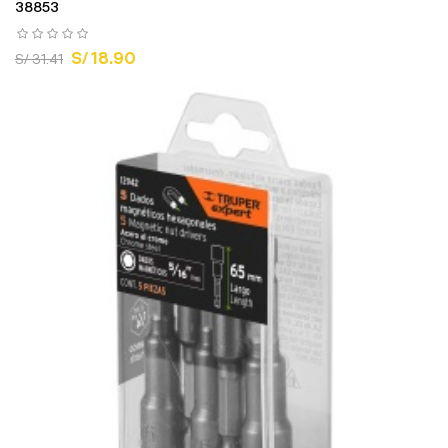
38853
S/ 18.90
S/ 31.41