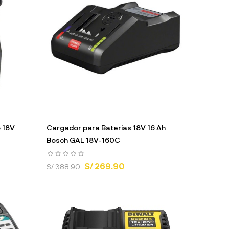
o 18V
Cargador para Baterias 18V 16 Ah
Bosch GAL 18V-160C
S/ 269.90
S/ 388.90