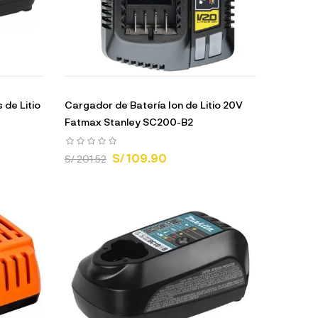
 de Litio
Cargador de Batería Ion de Litio 20V
Fatmax Stanley SC200-B2
S/ 109.90
S/ 201.52