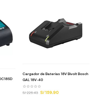
Cargador de Baterías 18V Bivolt Bosch
 DC18SD
GAL 18V-40
S/ 159.90
S/ 226.43