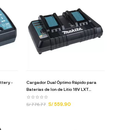
ttery -
Cargador Dual Óptimo Rápido para
Baterías de Ion de Litio 18V LXT...
S/ 559.90
S/ 776.77