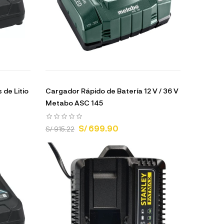
 de Litio
Cargador Rápido de Batería 12 V / 36 V
Metabo ASC 145
S/ 699.90
S/ 915.22