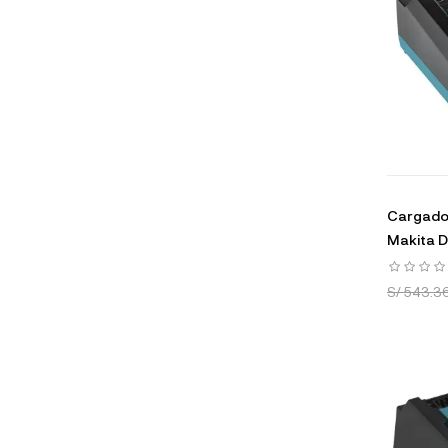
Cargado
Makita 
S/ 543.3