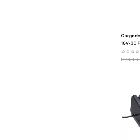
Cargador
18V-30 P
S/ 264.0