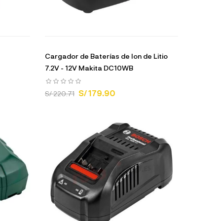
Cargador de Baterías de Ion de Litio
7.2V - 12V Makita DC10WB
S/ 179.90
S/ 220.71