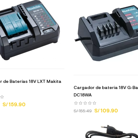
 de Baterías 18V LXT Makita
Cargador de bateria 18V G-Ba
DC18WA
S/ 159.90
S/ 109.90
S/ 155.49