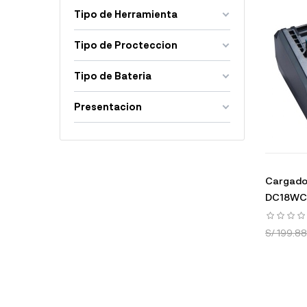
Tipo de Herramienta
Tipo de Procteccion
Tipo de Bateria
Presentacion
Cargador
DC18WC
S/ 199.88