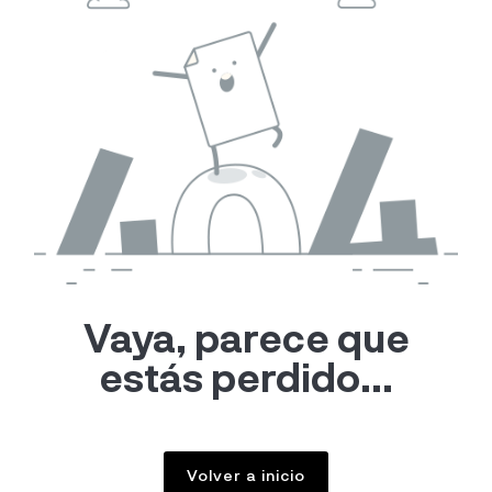
Vaya, parece que
estás perdido...
Volver a inicio