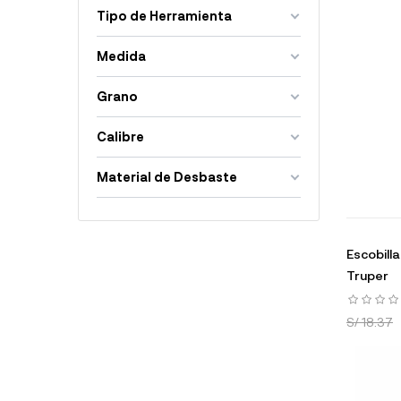
Tipo de Herramienta
Medida
Grano
Calibre
Material de Desbaste
Escobill
Truper
S/ 18.37