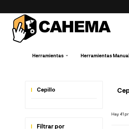
Herramientas
Herramientas Manua
Cepillo
Cep
Hay 41 p
Filtrar por