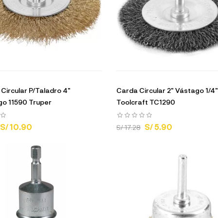
 Circular P/Taladro 4"
Carda Circular 2" Vástago 1/4"
o 11590 Truper
Toolcraft TC1290
S/ 10.90
S/ 5.90
S/ 17.28