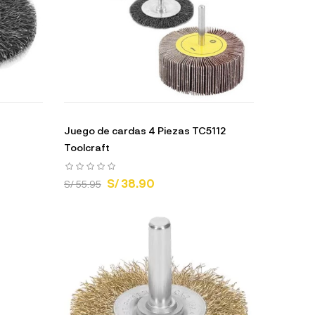
Juego de cardas 4 Piezas TC5112
Toolcraft
S/ 38.90
S/ 55.95