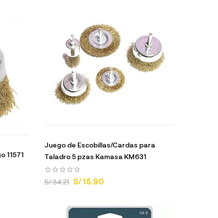
Juego de Escobillas/Cardas para
go 11571
Taladro 5 pzas Kamasa KM631
S/ 15.90
S/ 34.21