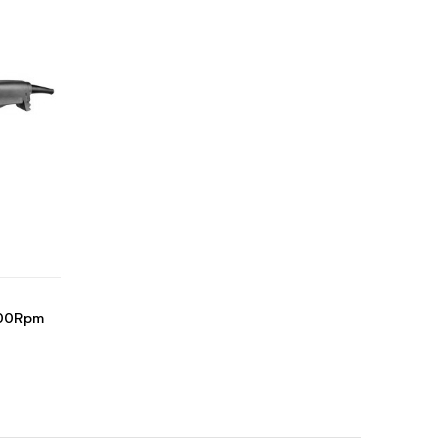
000Rpm