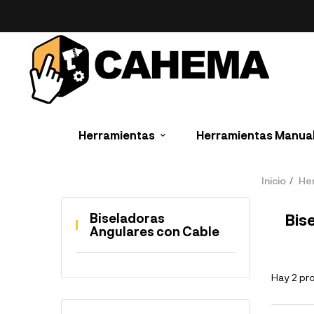
Herramientas
Herramientas Manua
Inicio
He
Biseladoras
Bis
Angulares con Cable
Hay 2 pr