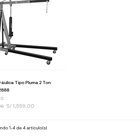
ráulica Tipo Pluma 2 Ton
2888
S/ 1,559.00
20
do 1-4 de 4 artículo(s)