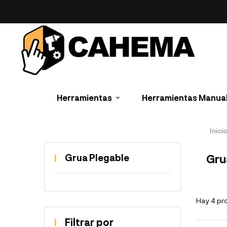
Herramientas
Herramientas Manua
Inici
Grua Plegable
Gru
Hay 4 pr
Filtrar por