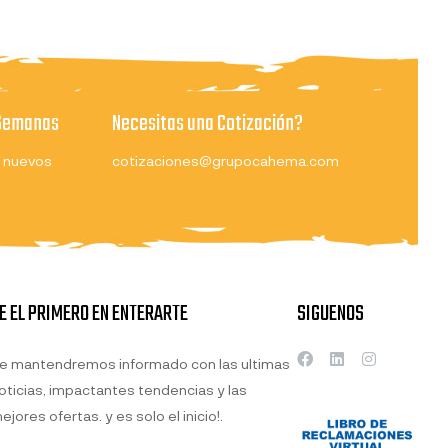
 Semanas
Necesitas una Cotización?
 nuevos
cotizaciones@grupocahema.com
E EL PRIMERO EN ENTERARTE
SIGUENOS
e mantendremos informado con las ultimas
oticias, impactantes tendencias y las
ejores ofertas. y es solo el inicio!.