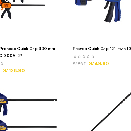
 Prensas Quick Grip 300 mm
Prensa Quick Grip 12" Irwin 
C-300A-2P
S/ 49.90
S/ 86.11
S/ 128.90
3