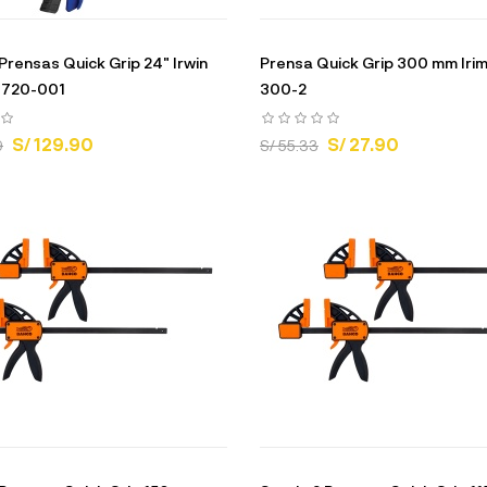
 Prensas Quick Grip 24" Irwin
Prensa Quick Grip 300 mm Iri
720-001
300-2
S/ 129.90
S/ 27.90
9
S/ 55.33