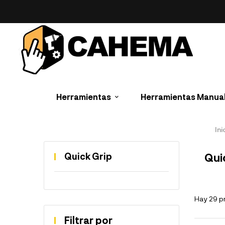
Herramientas
Herramientas Manua
Ini
Quick Grip
Qui
Hay 29 p
Filtrar por