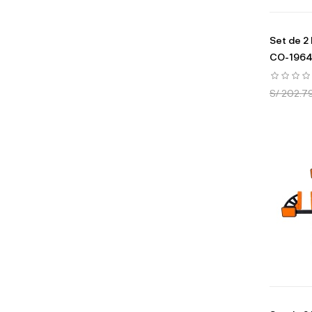
Set de 2
CO-1964
S/ 202.7