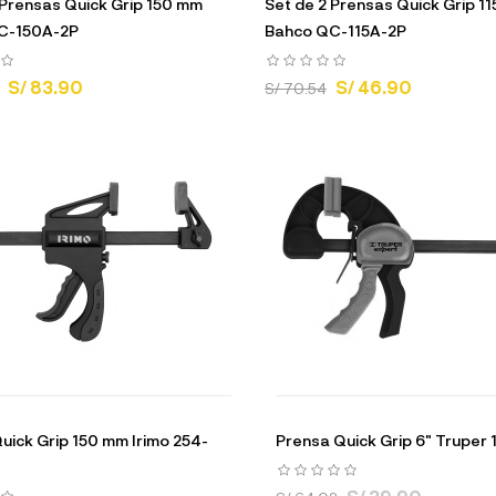
 Prensas Quick Grip 150 mm
Set de 2 Prensas Quick Grip 1
C-150A-2P
Bahco QC-115A-2P
S/ 83.90
S/ 46.90
S/ 70.54
uick Grip 150 mm Irimo 254-
Prensa Quick Grip 6" Truper