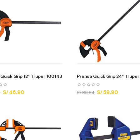
Quick Grip 12" Truper 100143
Prensa Quick Grip 24" Trupe
S/ 46.90
S/ 59.90
3
S/ 86.84