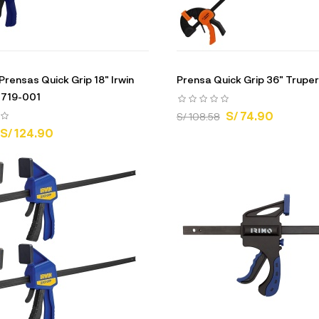
Prensas Quick Grip 18" Irwin
Prensa Quick Grip 36" Trupe
719-001
S/ 74.90
S/ 108.58
S/ 124.90