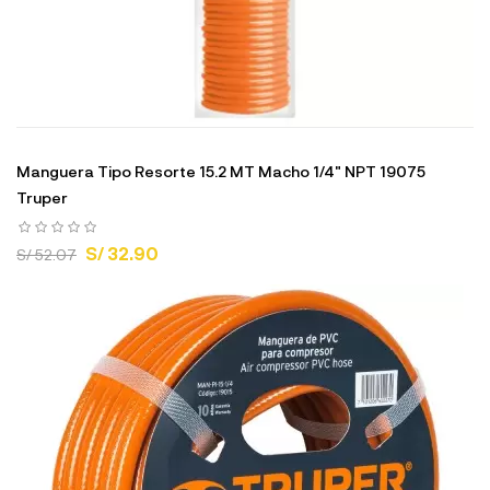
Manguera Tipo Resorte 15.2 MT Macho 1/4" NPT 19075
Truper
S/ 32.90
S/ 52.07