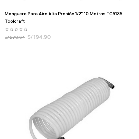
Manguera Para Aire Alta Presión 1/2" 10 Metros TC5135
Toolcraft
S/ 194.90
S/ 270.64