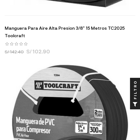
Manguera Para Aire Alta Presion 3/8" 15 Metros TC2025
Toolcraft
S/ 102.90
S/ 142.40
FILTRO