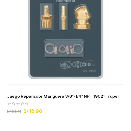
Juego Reparador Manguera 3/8"-1/4" NPT 19021 Truper
S/ 18.90
S/ 31.41