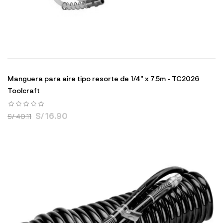
Manguera para aire tipo resorte de 1/4" x 7.5m - TC2026
Toolcraft
S/ 16.90
S/ 40.11