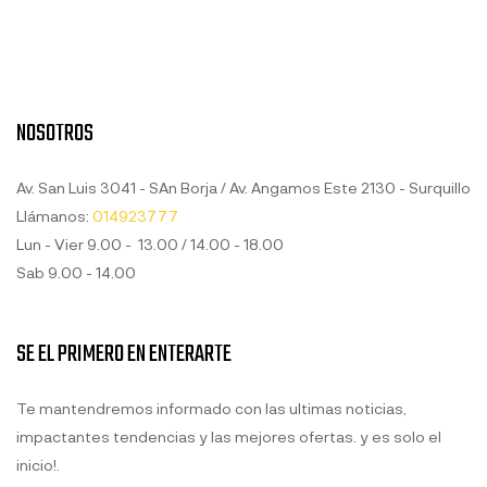
NOSOTROS
Av. San Luis 3041 - SAn Borja / Av. Angamos Este 2130 - Surquillo
Llámanos:
014923777
Lun - Vier 9.00 - 13.00 / 14.00 - 18.00
Sab 9.00 - 14.00
SE EL PRIMERO EN ENTERARTE
Te mantendremos informado con las ultimas noticias,
impactantes tendencias y las mejores ofertas. y es solo el
inicio!.