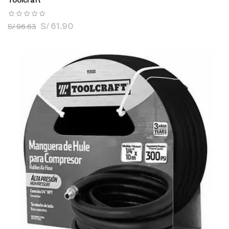
S/ 61.90
S/ 96.63