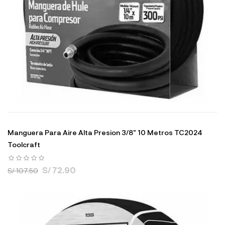
Manguera Para Aire Alta Presion 3/8" 10 Metros TC2024
Toolcraft
S/ 72.90
S/ 107.50