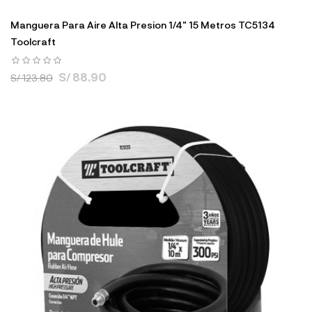
Manguera Para Aire Alta Presion 1/4" 15 Metros TC5134
Toolcraft
S/ 88.90
S/ 123.80