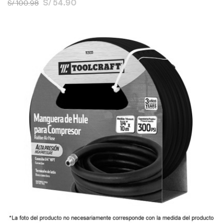
S/ 54.90
S/ 100.98