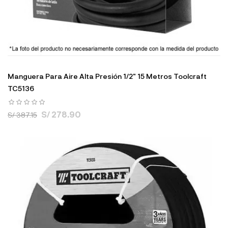
Manguera Para Aire Alta Presión 1/2" 15 Metros Toolcraft
TC5136
S/ 278.90
S/ 387.15