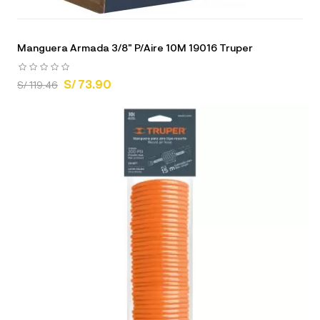
Manguera Armada 3/8" P/Aire 10M 19016 Truper
S/ 73.90
S/ 119.46