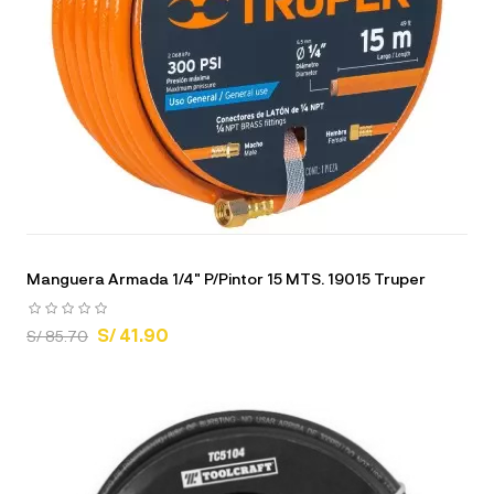
Manguera Armada 1/4" P/Pintor 15 MTS. 19015 Truper
S/ 41.90
S/ 85.70