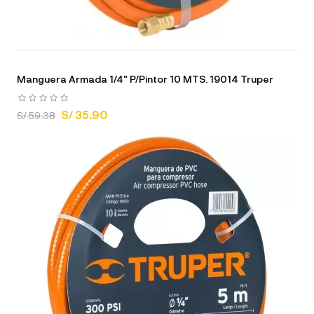
Manguera Armada 1/4" P/Pintor 10 MTS. 19014 Truper
S/ 35.90
S/ 59.38