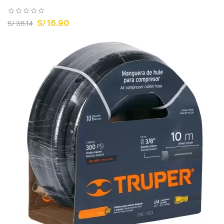
S/ 16.90
S/ 36.14