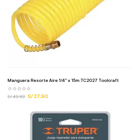
Manguera Resorte Aire 1/4" x 15m TC2027 Toolcraft
S/ 27.90
S/ 49.89