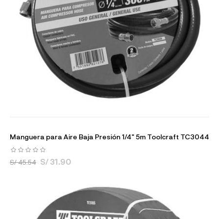
Manguera para Aire Baja Presión 1/4" 5m Toolcraft TC3044
S/ 31.90
S/ 45.54