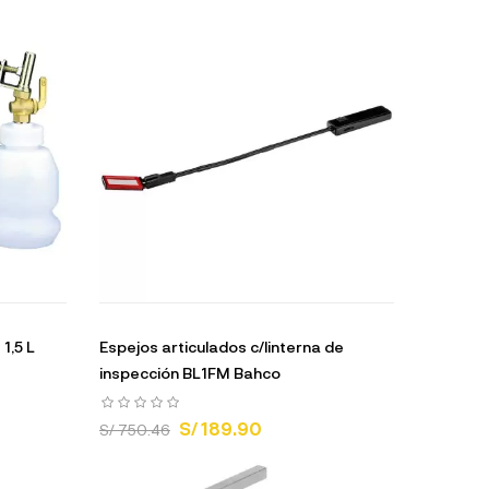
1,5 L
Espejos articulados c/linterna de
inspección BL1FM Bahco
S/ 189.90
S/ 750.46