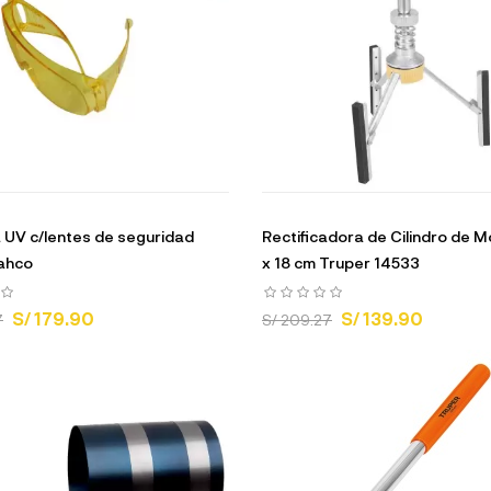
UV c/lentes de seguridad
Rectificadora de Cilindro de M
ahco
x 18 cm Truper 14533
S/ 179.90
S/ 139.90
7
S/ 209.27