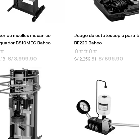
or de muelles mecanico
Juego de estetoscopio para t
iguador BS10MEC Bahco
BE220 Bahco
S/ 3,999.90
S/ 896.90
.18
S/ 2,259.61