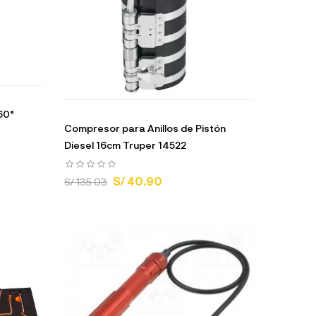
60°
Compresor para Anillos de Pistón
Diesel 16cm Truper 14522
S/ 40.90
S/ 135.03