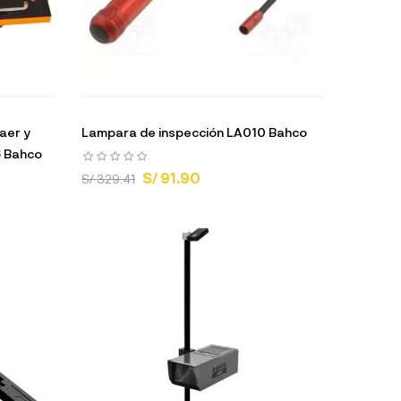
aer y
Lampara de inspección LA010 Bahco
 Bahco
S/ 91.90
S/ 329.41