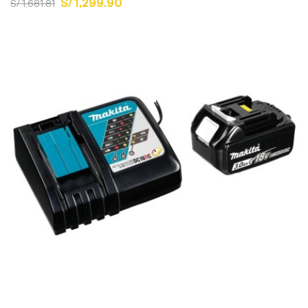
S/ 1,299.90
S/ 1,681.81