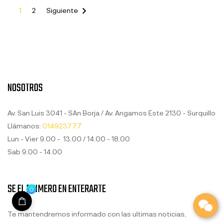

1
2
Siguiente
NOSOTROS
Av. San Luis 3041 - SAn Borja / Av. Angamos Este 2130 - Surquillo
Llámanos:
014923777
Lun - Vier 9.00 - 13.00 / 14.00 - 18.00
Sab 9.00 - 14.00
SE EL PRIMERO EN ENTERARTE
0
Te mantendremos informado con las ultimas noticias,