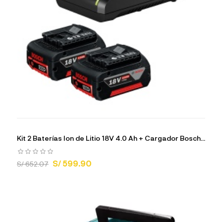
Kit 2 Baterías Ion de Litio 18V 4.0 Ah + Cargador Bosch...
S/ 599.90
S/ 652.07