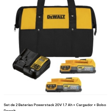
Set de 2 Baterías Powerstack 20V 1.7 Ah + Cargador + Bolso
Dewalt...