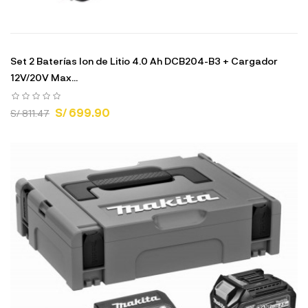
Set 2 Baterías Ion de Litio 4.0 Ah DCB204-B3 + Cargador
12V/20V Max...
S/ 699.90
S/ 811.47