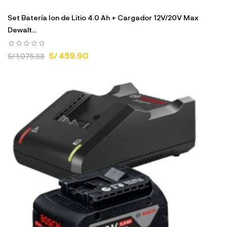
Set Batería Ion de Litio 4.0 Ah + Cargador 12V/20V Max
Dewalt...
S/ 459.90
S/ 1,075.33