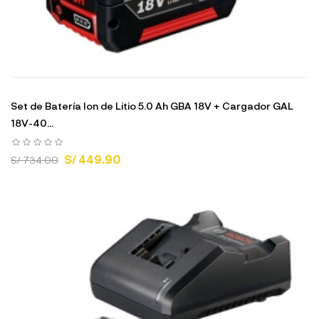
Set de Batería Ion de Litio 5.0 Ah GBA 18V + Cargador GAL
18V-40...
S/ 449.90
S/ 734.00