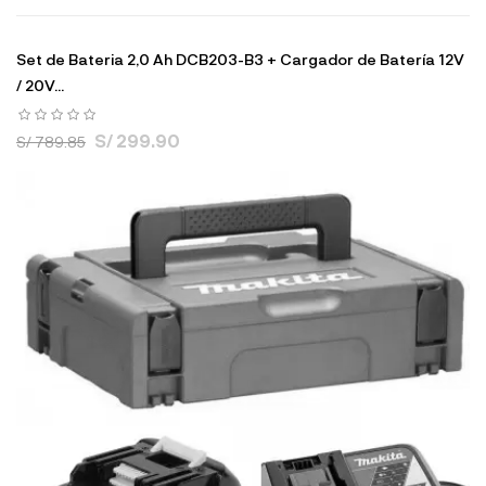
Set de Bateria 2,0 Ah DCB203-B3 + Cargador de Batería 12V
/ 20V...
S/ 299.90
S/ 789.85