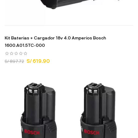
Kit Baterias + Cargador 18v 4.0 Amperios Bosch
1600.A01.5TC-000
S/ 619.90
S/ 897.72