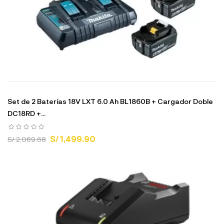
Set de 2 Baterías 18V LXT 6.0 Ah BL1860B + Cargador Doble
DC18RD +...
S/ 1,499.90
S/ 2,069.68