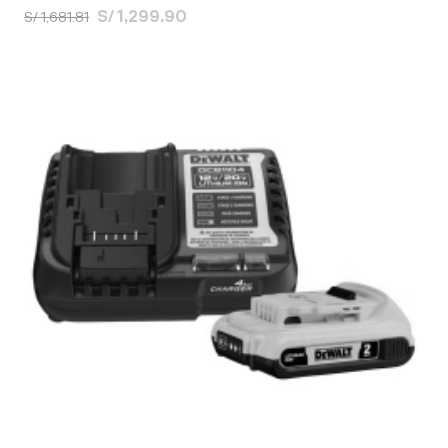
S/ 1,299.90
S/ 1,681.81