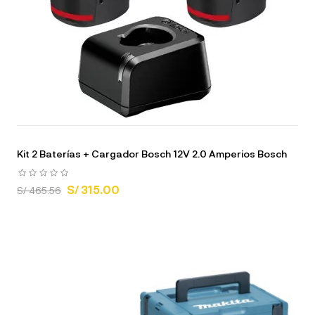
Kit 2 Baterías + Cargador Bosch 12V 2.0 Amperios Bosch
S/ 315.00
S/ 465.56