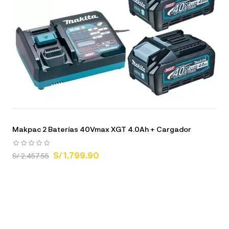
Makpac 2 Baterías 40Vmax XGT 4.0Ah + Cargador
S/ 1,799.90
S/ 2,457.55