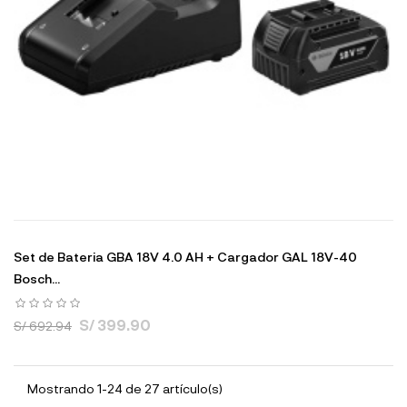
Set de Bateria GBA 18V 4.0 AH + Cargador GAL 18V-40
Bosch...
S/ 399.90
S/ 692.94
Mostrando 1-24 de 27 artículo(s)