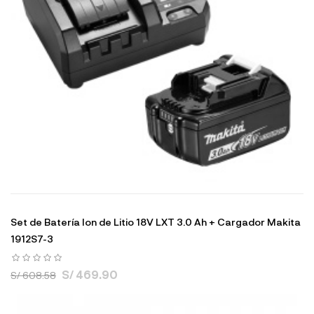
Set de Batería Ion de Litio 18V LXT 3.0 Ah + Cargador Makita
1912S7-3
S/ 469.90
S/ 608.58