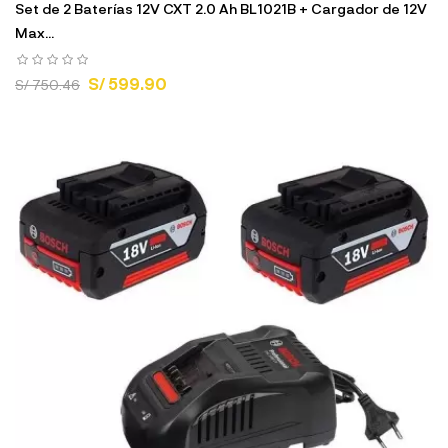
Set de 2 Baterías 12V CXT 2.0 Ah BL1021B + Cargador de 12V
Max...
S/ 599.90
S/ 750.46