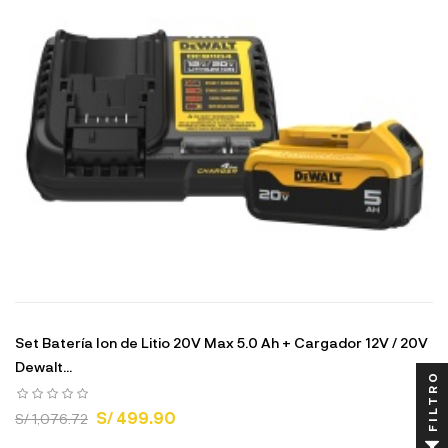
Set Batería Ion de Litio 20V Max 5.0 Ah + Cargador 12V / 20V
Dewalt...
FILTRO
S/ 499.90
S/ 1,076.72