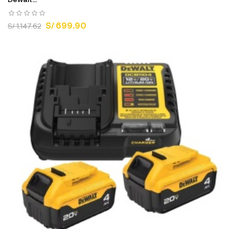
S/ 699.90
S/ 1,147.62