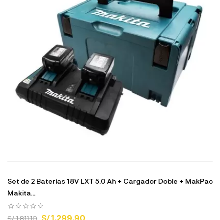
Set de 2 Baterías 18V LXT 5.0 Ah + Cargador Doble + MakPac
Makita...
S/ 1,299.90
S/ 1,811.10