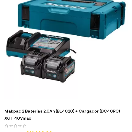
Makpac 2 Baterías 2.0Ah (BL4020) + Cargador (DC40RC)
XGT 40Vmax