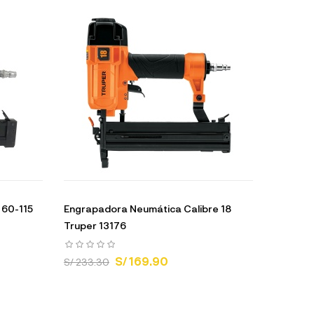
 60-115
Engrapadora Neumática Calibre 18
Truper 13176
S/ 169.90
S/ 233.30