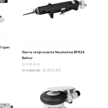
 Truper
Sierra reciprocante Neumatica BP824
Bahco
S/ 801.90
S/ 2,880.89