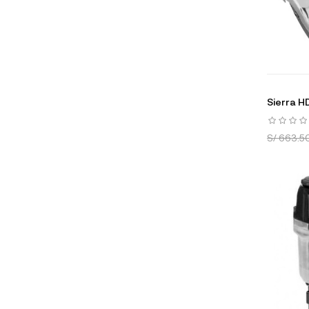
Sierra H
S/ 663.5