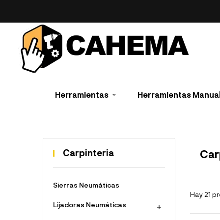
Herramientas
Herramientas Manua
Carpinteria
Car
Sierras Neumáticas
Hay 21 p
Lijadoras Neumáticas
