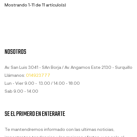
Mostrando 1-11 de 11 artículo(s)
NOSOTROS
Av. San Luis 3041 - SAn Borja / Av. Angamos Este 2130 - Surquillo
Llámanos:
014923777
Lun - Vier 9.00 - 13.00 / 14.00 - 18.00
Sab 9.00 - 14.00
SE EL PRIMERO EN ENTERARTE
Te mantendremos informado con las ultimas noticias,