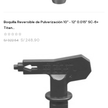
Boquilla Reversible de Pulverización 10" - 12" 0.015" SC-6+
Titan...
S/ 248.90
S/ 322.54