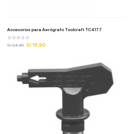
Accesorios para Aerógrafo Toolcraft TC4177
S/ 18.90
S/ 34.46