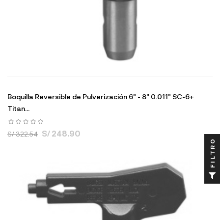
Boquilla Reversible de Pulverización 6" - 8" 0.011" SC-6+
Titan...
S/ 248.90
S/ 322.54
FILTRO