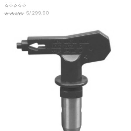
S/ 299.90
S/ 388.90