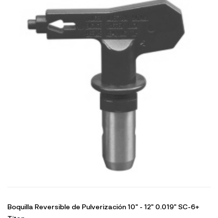
Boquilla Reversible de Pulverización 10" - 12" 0.019" SC-6+