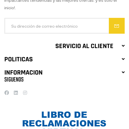
impactantes tendencias y las mejores ofertas. y es solo el
inicio!.
SERVICIO AL CLIENTE
POLITICAS
INFORMACION
SIGUENOS