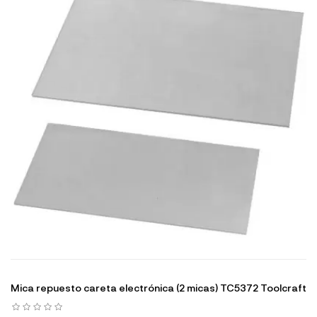
Mica repuesto careta electrónica (2 micas) TC5372 Toolcraft