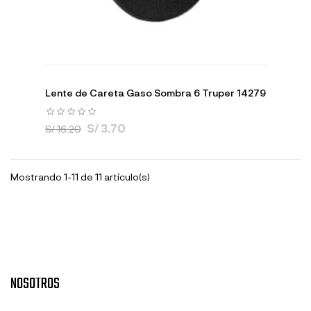
Lente de Careta Gaso Sombra 6 Truper 14279
S/ 3.70
S/ 16.20
Mostrando 1-11 de 11 artículo(s)
NOSOTROS