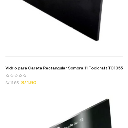
Vidrio para Careta Rectangular Sombra 11 Toolcraft TC1055
S/ 1.90
S/ 11.85