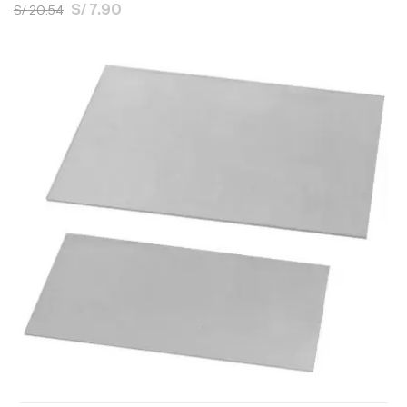
S/ 7.90
S/ 20.54