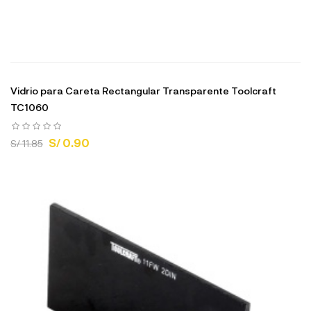
Vidrio para Careta Rectangular Transparente Toolcraft
TC1060
S/ 0.90
S/ 11.85