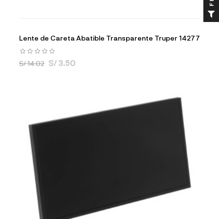
Lente de Careta Abatible Transparente Truper 14277
S/ 3.50
S/ 14.02