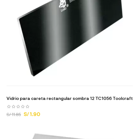
Vidrio para careta rectangular sombra 12 TC1056 Toolcraft
S/ 1.90
S/ 11.85