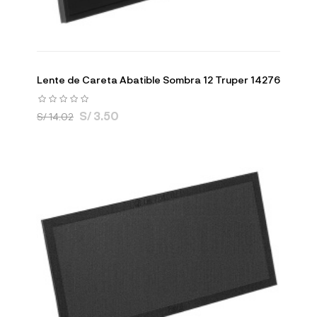
Lente de Careta Abatible Sombra 12 Truper 14276
S/ 3.50
S/ 14.02