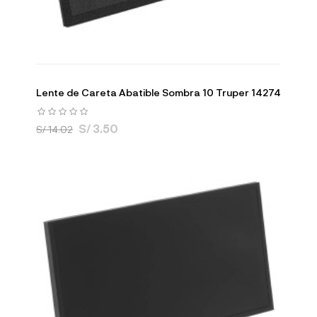
Lente de Careta Abatible Sombra 10 Truper 14274
S/ 3.50
S/ 14.02