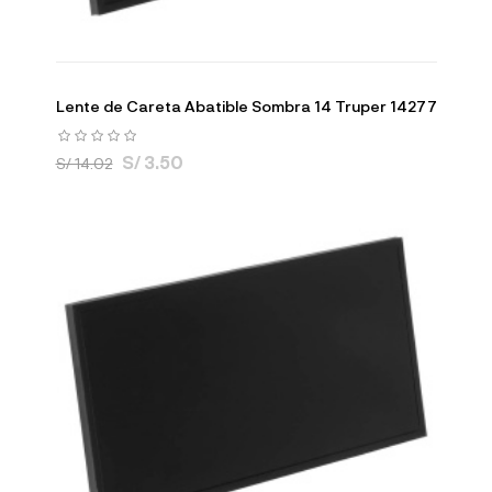
Lente de Careta Abatible Sombra 14 Truper 14277
S/ 3.50
S/ 14.02