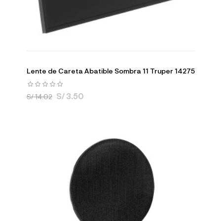
Lente de Careta Abatible Sombra 11 Truper 14275
S/ 3.50
S/ 14.02