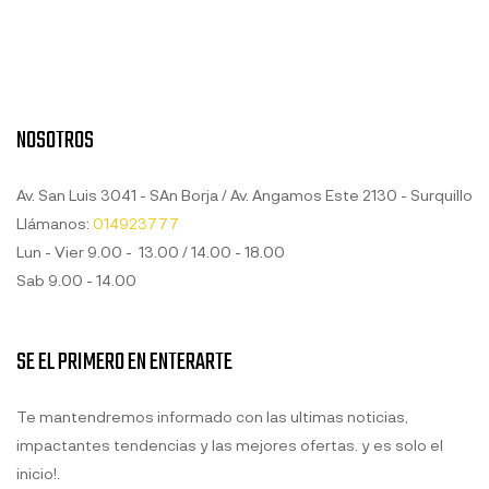
NOSOTROS
Av. San Luis 3041 - SAn Borja / Av. Angamos Este 2130 - Surquillo
Llámanos:
014923777
Lun - Vier 9.00 - 13.00 / 14.00 - 18.00
Sab 9.00 - 14.00
SE EL PRIMERO EN ENTERARTE
Te mantendremos informado con las ultimas noticias,
impactantes tendencias y las mejores ofertas. y es solo el
inicio!.