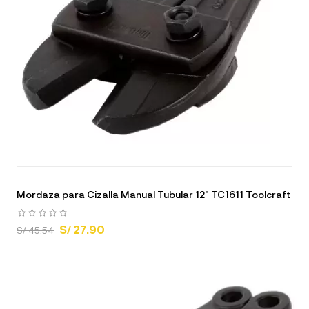
Mordaza para Cizalla Manual Tubular 12" TC1611 Toolcraft
S/ 27.90
S/ 45.54