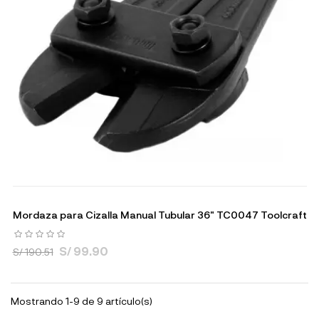
Mordaza para Cizalla Manual Tubular 36" TC0047 Toolcraft
S/ 99.90
S/ 190.51
Mostrando 1-9 de 9 artículo(s)