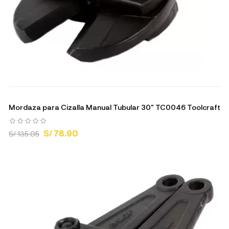
Mordaza para Cizalla Manual Tubular 30" TC0046 Toolcraft
S/ 78.90
S/ 135.05