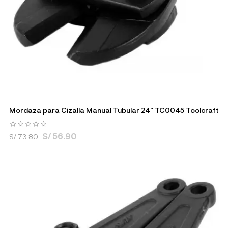
Mordaza para Cizalla Manual Tubular 24" TC0045 Toolcraft
S/ 56.90
S/ 73.80