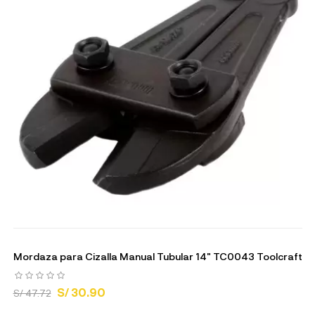
Mordaza para Cizalla Manual Tubular 14" TC0043 Toolcraft
S/ 30.90
S/ 47.72