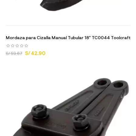
Mordaza para Cizalla Manual Tubular 18" TC0044 Toolcraft
S/ 42.90
S/ 59.67