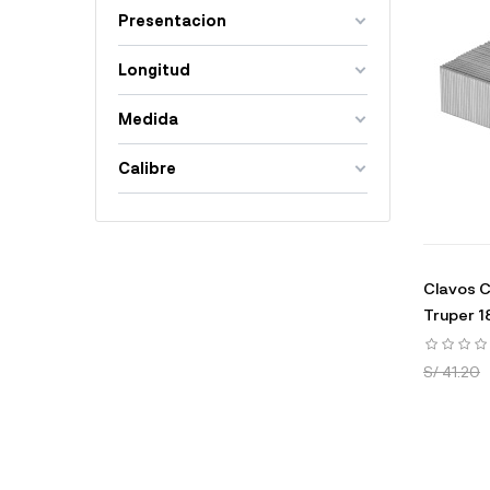
Presentacion
Longitud
Medida
Calibre
Clavos C
Truper 1
S/ 41.20