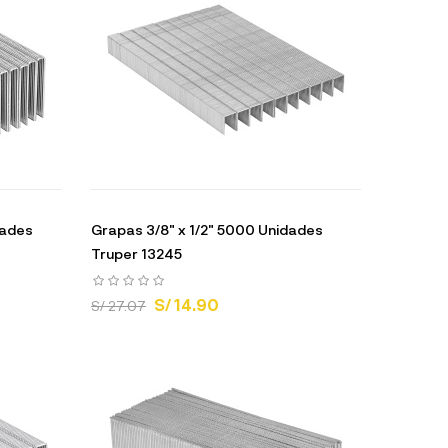
dades
Grapas 3/8" x 1/2" 5000 Unidades
Truper 13245
S/ 14.90
S/ 27.07