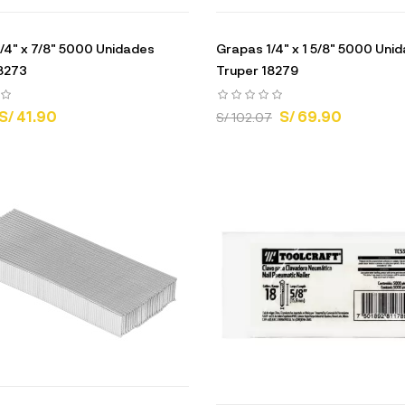
/4" x 7/8" 5000 Unidades
Grapas 1/4" x 1 5/8" 5000 Uni
8273
Truper 18279
S/ 41.90
S/ 69.90
S/ 102.07