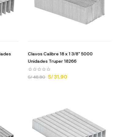
idades
Clavos Calibre 18 x 1 3/8" 5000
Unidades Truper 18266
S/ 31.90
S/ 48.80