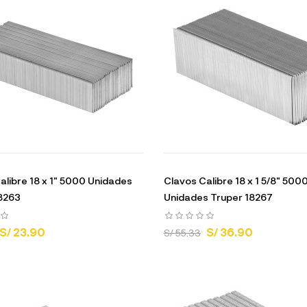
alibre 18 x 1" 5000 Unidades
Clavos Calibre 18 x 1 5/8" 500
8263
Unidades Truper 18267
S/ 23.90
S/ 36.90
S/ 55.33