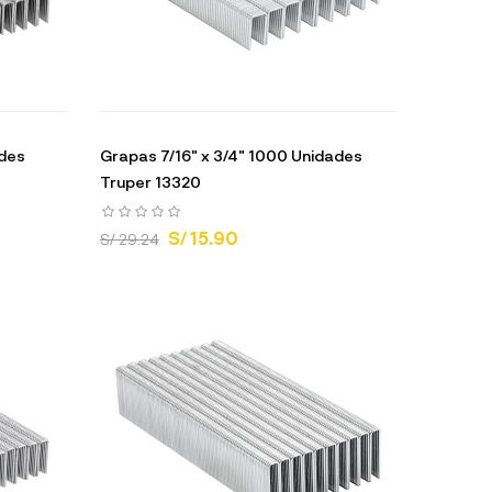
ades
Grapas 7/16" x 3/4" 1000 Unidades
Truper 13320
S/ 15.90
S/ 29.24