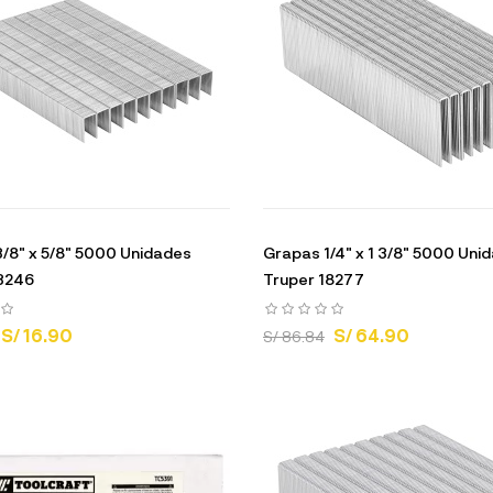
/8" x 5/8" 5000 Unidades
Grapas 1/4" x 1 3/8" 5000 Uni
13246
Truper 18277
S/ 16.90
S/ 64.90
S/ 86.84