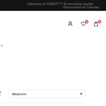
Llámanos al
014923777
Si necesitas ayuda!
Ubica nuestras Tiendas
0
0
r

Aleatorio
: