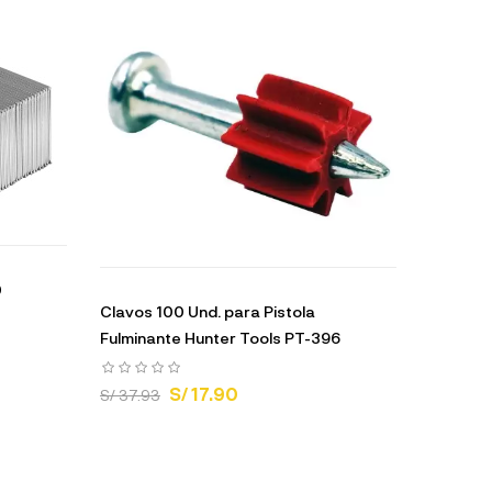
0
Clavos 100 Und. para Pistola
Fulminante Hunter Tools PT-396
S/ 17.90
S/ 37.93