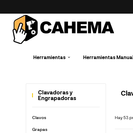
Herramientas
Herramientas Manua
Clavadoras y
Cla
Engrapadoras
Clavos
Hay 53 p
Grapas