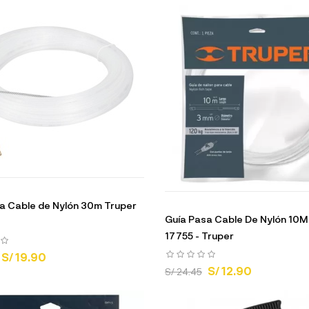
a Cable de Nylón 30m Truper
Guía Pasa Cable De Nylón 10
17755 - Truper
S/ 19.90
S/ 12.90
S/ 24.45