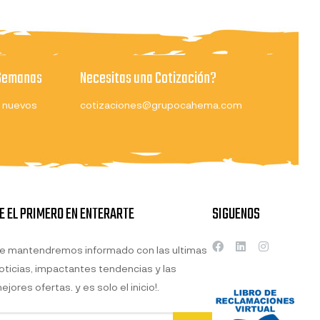
 Semanas
Necesitas una Cotización?
 nuevos
cotizaciones@grupocahema.com
E EL PRIMERO EN ENTERARTE
SIGUENOS
e mantendremos informado con las ultimas
oticias, impactantes tendencias y las
ejores ofertas. y es solo el inicio!.