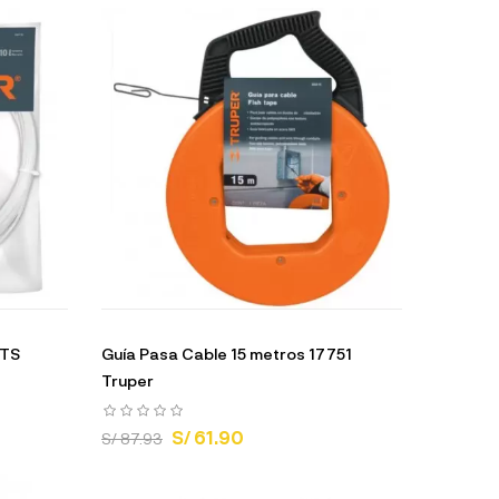
MTS
Guía Pasa Cable 15 metros 17751
Truper
S/ 61.90
S/ 87.93